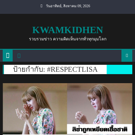
Skip
วันอาทิตย์, สิงหาคม 09, 2026
to
content
KWAMKIDHEN
รวบรวมข่าว ความคิดเห็นจากทั่วทุกมุมโลก
ป้ายกำกับ:
#RESPECTLISA