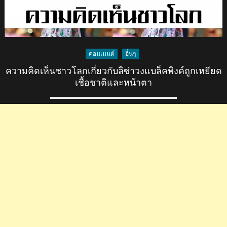
คอมเมนต์
อื่นๆ
ความคิดเห็นชาวโลกเกี่ยวกับลิซ่าวงแบล็คพิงค์ถูกเหยียด
เชื้อชาติและหน้าตา