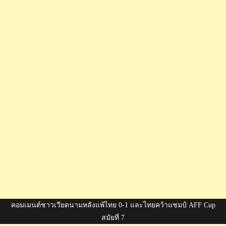
คอมเมนต์ชาวเวียดนามหลังแพ้ไทย 0-1 และไทยคว้าแชมป์ AFF Cup
สมัยที่ 7