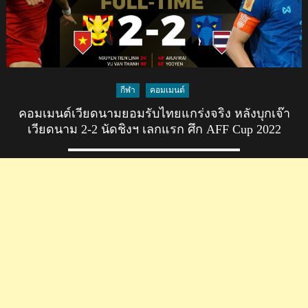
จะ
คว้า
แชมป์
หลัง
บุก
เจ๊า
กีฬา
คอมเมนต์
เวียดนาม
คอมเมนต์เวียดนามยอมรับไทยแกร่งจริง หลังบุกเจ๊า
2-
เวียดนาม 2-2 นัดชิงฯ เลกแรก ศึก AFF Cup 2022
2
ศึก
AFF
Cup
2022