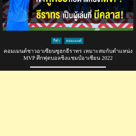
กีฬา
คอมเมนต์
คอมเมนต์ชาวอาเซียนซูฮกธีราทร เหมาะสมกับตำแหน่ง
MVP ศึกฟุตบอลชิงแชมป์อาเซียน 2022