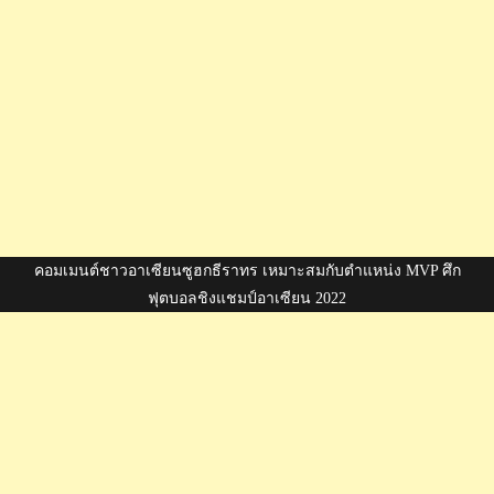
คอมเมนต์ชาวอาเซียนซูฮกธีราทร เหมาะสมกับตำแหน่ง MVP ศึก
ฟุตบอลชิงแชมป์อาเซียน 2022