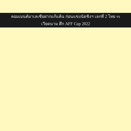
คอมเมนต์มาเลเซียฝากแก้แค้น ก่อนแข่งนัดชิงฯ เลกที่ 2 ไทย vs
เวียดนาม ศึก AFF Cup 2022