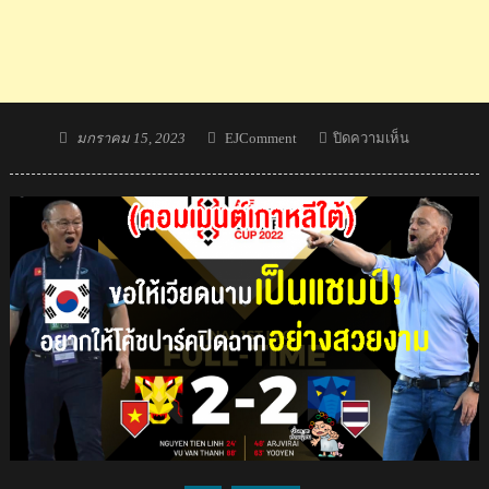
Posted
Author
บน
มกราคม 15, 2023
EJComment
ปิดความเห็น
on
คอม
เมน
ต์
มาเลเซีย
ฝาก
แก้
แค้น
ก่อน
แข่ง
นัด
ชิงฯ
เลก
ที่
2