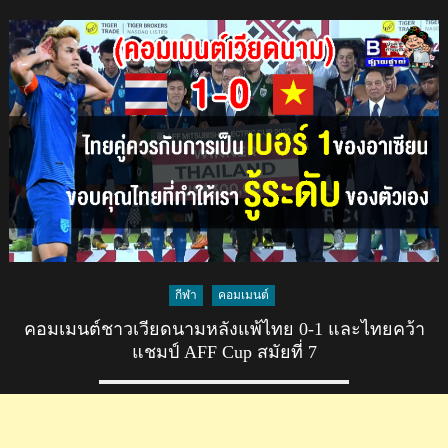
เมน
ต์
อาเซียน
หลัง
ทีม
ชาติ
ไทย
คว้า
แชมป์
ฟุตบอล
อาเซียน
เป็น
สมัย
กีฬา
คอมเมนต์
ที่
คอมเมนต์ชาวเวียดนามหลังแพ้ไทย 0-1 และไทยคว้า
7
แชมป์ AFF Cup สมัยที่ 7