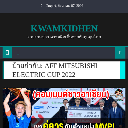
Skip
วันศุกร์, สิงหาคม 07, 2026
to
content
KWAMKIDHEN
รวบรวมข่าว ความคิดเห็นจากทั่วทุกมุมโลก
ป้ายกำกับ:
AFF MITSUBISHI
ELECTRIC CUP 2022