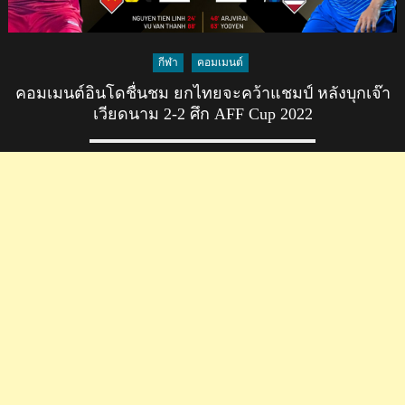
ปิดฉาก
ที่
สวยงาม
กีฬา
คอมเมนต์
ของ
คอมเมนต์อินโดชื่นชม ยกไทยจะคว้าแชมป์ หลังบุกเจ๊า
ปาร์ค
เวียดนาม 2-2 ศึก AFF Cup 2022
ฮัง
ซอ