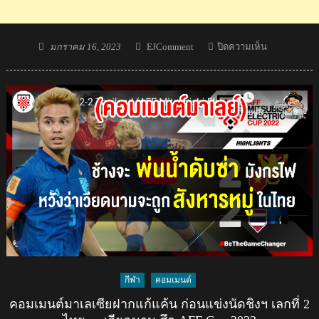
Posted
Author
บน
มกราคม 16, 2023
EJComment
ปิดความเห็น
on
ทีม
ชาติ
ไทย
ชนะ
เวียดนาม
1-
0
สกอร์
รวม
3-
2
คว้า
แชมป์
อาเซียน
กีฬา
คอมเมนต์
สมัย
คอมเมนต์มาเลเซียฝากแก้แค้น ก่อนแข่งนัดชิงฯ เลกที่ 2
ที่