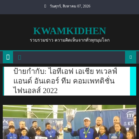
Skip
วันศุกร์, สิงหาคม 07, 2026
to
content
KWAMKIDHEN
รวบรวมข่าว ความคิดเห็นจากทั่วทุกมุมโลก
ป้ายกำกับ:
ไอทีเอฟ เอเชีย ทเวลฟ์
แอนด์ อันเดอร์ ทีม คอมเพทติชั่น
ไฟนอลส์ 2022