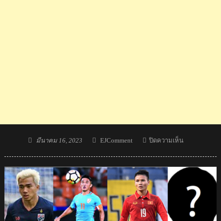
Posted
Author
บน
มีนาคม 16, 2023
EJComment
ปิดความเห็น
on
คอม
เมน
ต์
เวียดนาม
ยอมรับ
ไทย
ดี