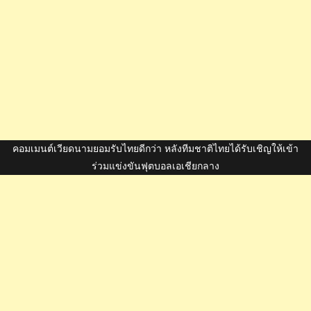
คอมเมนต์เวียดนามยอมรับไทยดีกว่า หลังทีมชาติไทยได้รับเชิญให้เข้า
ร่วมแข่งขันฟุตบอลเอเชียกลาง