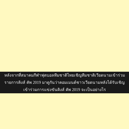
หลังจากที่สมาคมกีฬาฟุตบอลทีมชาติไทยเชิญทีมชาติเวียดนามเข้าร่วม
รายการคิงส์ คัพ 2019 มาดูกันว่าคอมเมนต์ชาวเวียดนามหลังได้รับเชิญ
เข้าร่วมการแข่งขันคิงส์ คัพ 2019 จะเป็นอย่างไร