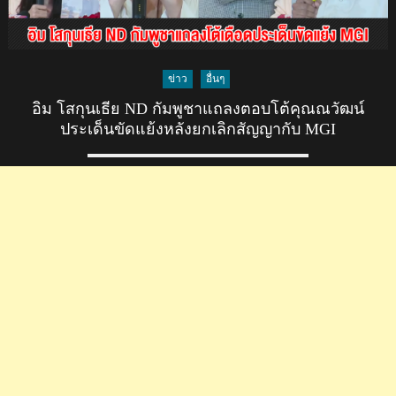
ข่าว
อื่นๆ
อิม โสกุนเธีย ND กัมพูชาแถลงตอบโต้คุณณวัฒน์
ประเด็นขัดแย้งหลังยกเลิกสัญญากับ MGI