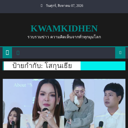
Skip
วันศุกร์, สิงหาคม 07, 2026
to
content
KWAMKIDHEN
รวบรวมข่าว ความคิดเห็นจากทั่วทุกมุมโลก
ป้ายกำกับ:
โสกุนเธีย