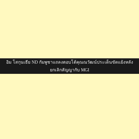
อิม โสกุนเธีย ND กัมพูชาแถลงตอบโต้คุณณวัฒน์ประเด็นขัดแย้งหลัง
ยกเลิกสัญญากับ MGI