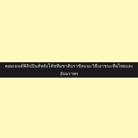
คอมเมนต์ฟิลิปปินส์หลังโค้ชทีมชาติบราซิลแนะวิธีเอาชนะทีมไทยและ
อัจฉราพร