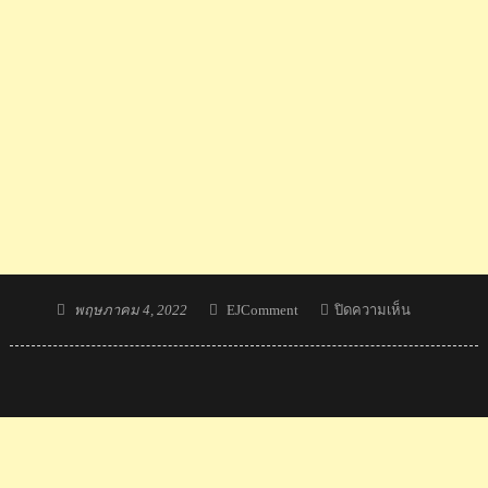
Posted
Author
บน
พฤษภาคม 4, 2022
EJComment
ปิดความเห็น
on
คอม
เมน
ต์
ฟิลิปปินส์
หลัง
โค้ช
ทีม