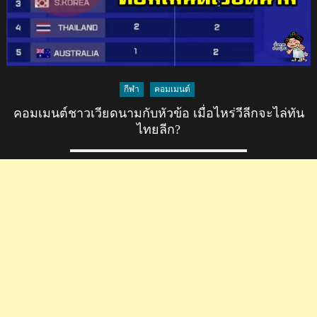
ฤดู
ร้อน
ที่
กรุง
ปารีส
2024
กีฬา
คอมเมนต์
คอมเมนต์ชาวเวียดนามกับหัวข้อ เมื่อไหร่วีลีกจะไล่ทัน
ไทยลีก?