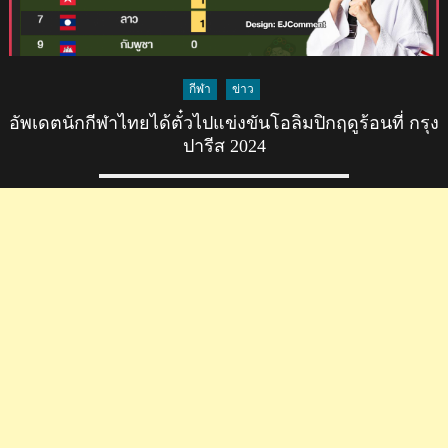
กีฬา
ข่าว
อัพเดตนักกีฬาไทยได้ตั๋วไปแข่งขันโอลิมปิกฤดูร้อนที่ กรุง
ปารีส 2024