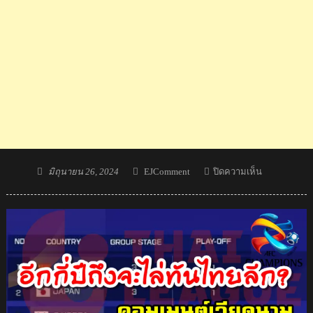
Posted
Author
บน
มิถุนายน 26, 2024
EJComment
ปิดความเห็น
on
อัพเดต
นักกีฬา
ไทย
ได้
ตั๋ว
ไป
แข่งขัน
โอลิมปิก