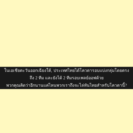
ในเอเชียตะวันออกเฉียงใต้, ประเทศไทยได้โควตารอบแบ่งกลุ่มโดยตรง
ถึง 2 ทีม และยังได้ 2 ทีมรอบเพลย์ออฟด้วย
พวกคุณคิดว่าอีกนานแค่ไหนพวกเราถึงจะไล่ทันไทยสำหรับโควตานี้?