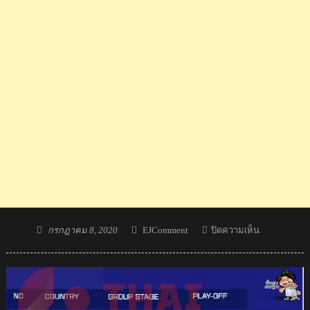
Posted
Author
บน
กรกฎาคม 8, 2020
EJComment
ปิดความเห็น
on
คอม
เมน
ต์
ชาว
เวียดนาม