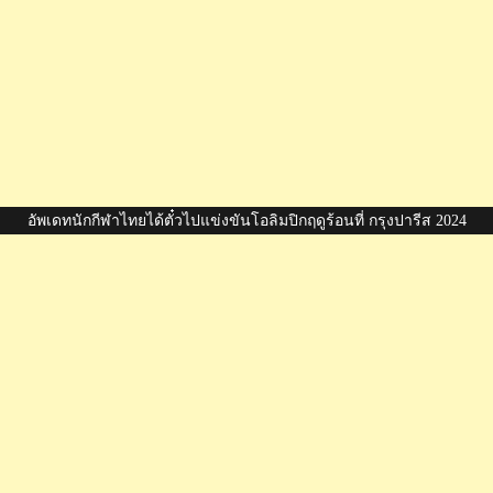
อัพเดทนักกีฬาไทยได้ตั๋วไปแข่งขันโอลิมปิกฤดูร้อนที่ กรุงปารีส 2024