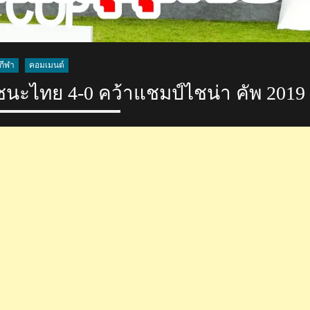
กีฬา
คอมเมนต์
ชนะไทย 4-0 คว้าแชมป์ไชน่า คัพ 2019