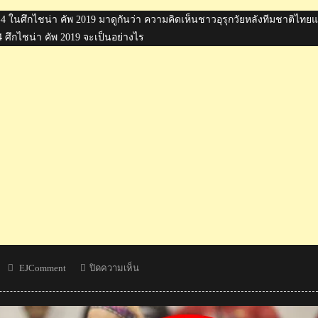
0-4 ในศึกไชน่า คัพ 2019 มาดูกันว่า ความคิดเห็นชาวอุรุกวัยหลังทีมชาติไทยแ
-4 ศึกไชน่า คัพ 2019 จะเป็นอย่างไร
Author
บน
EJComment
ปิดความเห็น
ความ
คิด
เห็น