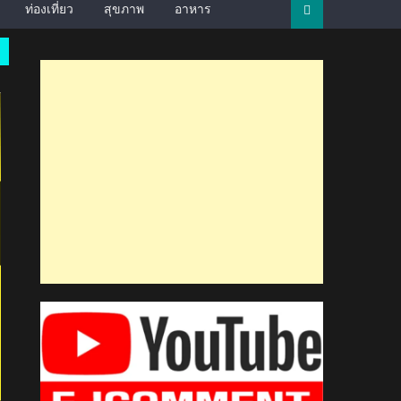
ท่องเที่ยว
สุขภาพ
อาหาร