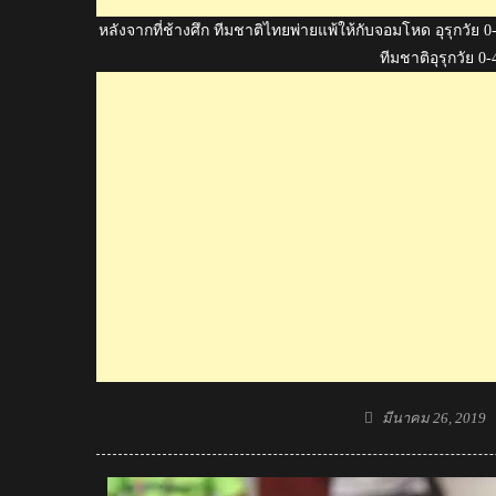
หลังจากที่ช้างศึก ทีมชาติไทยพ่ายแพ้ให้กับจอมโหด อุรุกวัย 
ทีมชาติอุรุกวัย 0
Posted
มีนาคม 26, 2019
on