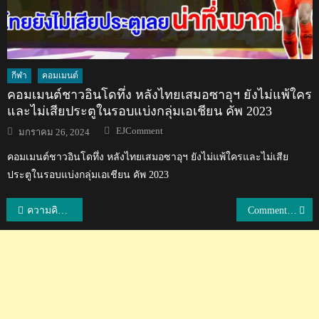
กีฬา
คอมเมนต์
คอมเมนต์ชาวอินโดทึ่ง หลังไทยเสมอซาอุฯ ยังไม่แพ้ใคร
และไม่เสียประตูในรอบแบ่งกลุ่มเอเชียน คัพ 2023
Author
Posted
EJComment
มกราคม 26, 2024
on
คอมเมนต์ชาวอินโดทึ่ง หลังไทยเสมอซาอุฯ ยังไม่แพ้ใครและไม่เสีย
ประตูในรอบแบ่งกลุ่มเอเชียน คัพ 2023
แนะแนว
ความคิดเห็นชาวเอเชียหลังทีมชาติไทยแพ้ทีมชาติอุรุกวัย 0-4 ศึกไชน่า คัพ 2019
Comment ชาวเวียดนามและเอเชียหลังเวียดนามชนะไทย 4-0 ศึก AFC U23
เรื่อง