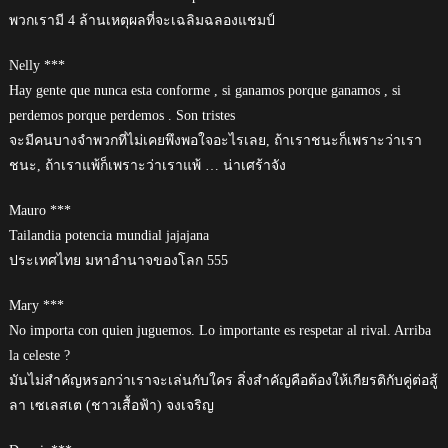
พวกเรามี 4 ล้านเหตุผลที่จะเฉลิมฉลองแชมป์
Nelly ***
Hay gente que nunca esta conforme , si ganamos porque ganamos , si
perdemos porque perdemos . Son tristes
จะมีคนบางจำพวกที่ไม่เคยพึงพอใจอะไรเลย, ถ้าเราชนะก็เพราะว่าเรา
ชนะ, ถ้าเราแพ้ก็เพราะว่าเราแพ้ … น่าเศร้าจัง
Mauro ***
Tailandia potencia mundial jajajana
ประเทศไทย มหาอำนาจของโลก 555
Mary ***
No importa con quien juguemos. Lo importante es respetar al rival. Arriba
la celeste ?
มันไม่สำคัญหรอกว่าเราจะเล่นกับใคร สิ่งสำคัญคือต้องให้เกียรติกับคู่ต่อสู้
ลา เซเลสเต (ชาวเสื้อฟ้า) จงเจริญ