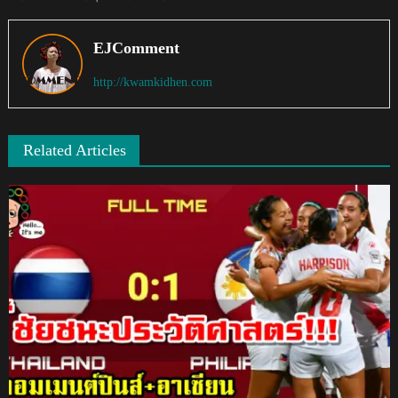
EJComment
http://kwamkidhen.com
Related Articles