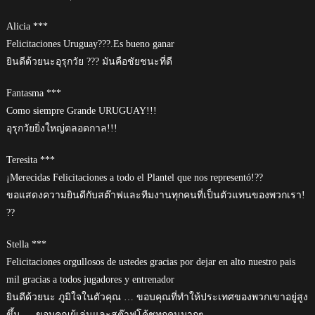
Alicia ***
Felicitaciones Uruguay???.Es bueno ganar
ยินดีด้วยนะอุรุกวัย ??? มันคือชัยชนะที่ดี
Fantasma ***
Como siempre Grande URUGUAY!!!
อุรุกวัยยิ่งใหญ่ตลอดกาล!!!
Teresita ***
¡Merecidas Felicitaciones a todo el Plantel que nos representó!??
ขอแสดงความยินดีกับสต๊าฟและทีมงานทุกคนที่เป็นตัวแทนของพวกเรา!
??
Stella ***
Felicitaciones orgullosos de ustedes gracias por dejar en alto nuestro pais
mil gracias a todos jugadores y entrenador
ยินดีด้วยนะ ภูมิใจในตัวคุณ … ขอบคุณที่ทำให้ประเทศของพวกเขาอยู่สูง
ขึ้น … ขอบคุณผู้เล่นและสต๊าฟโค้ชทุกคนมากๆ