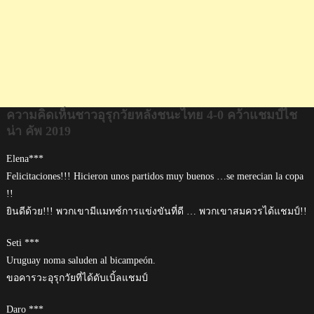
ไช
น่า
คัพ
2019
ความคิดเห็นชาวอุรุกวัยหลังชนะไทย 4-0 คว้าแชมป์ไช
น่า คัพ 2019
Elena***
Felicitaciones!!! Hicieron unos partidos muy buenos …se merecian la copa
!!
ยินดีด้วย!!! พวกเขามีแมทช์การแข่งขันที่ดี … พวกเขาสมควรได้แชมป์!!
Seti ***
Uruguay noma saluden al bicampeón.
ขอคารวะอุรุกวัยที่ได้ดับเบิ้ลแชมป์
Daro ***