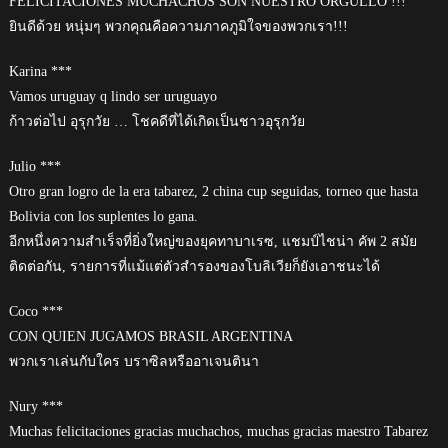
FELICITACIONES MUCHACHOS SON NUESTRO ORGULLO !!!
ยินดีด้วย หนุ่มๆ พวกคุณคือความภาคภูมิใจของพวกเรา!!!
Karina ***
Vamos uruguay q lindo ser uruguayo
ก้าวต่อไป อุรุกวัย … โชคดีที่ได้เกิดเป็นชาวอุรุกวัย
Julio ***
Otro gran logro de la era tabarez, 2 china cup seguidas, torneo que hasta
Bolivia con los suplentes lo gana.
อีกหนึ่งความสำเร็จที่ยิ่งใหญ่ของยุคทาบาเรซ, แชมป์ไชน่า คัพ 2 สมัย
ติดต่อกัน, รายการที่แม้แต่ตัวสำรองของโบลิเวียก็ยังเอาชนะได้
Coco ***
CON QUIEN JUGAMOS BRASIL ARGENTINA
พวกเราเล่นกับใคร บราซิลหรืออาเจนตินา
Nury ***
Muchas felicitaciones gracias muchachos, muchas gracias maestro Tabarez