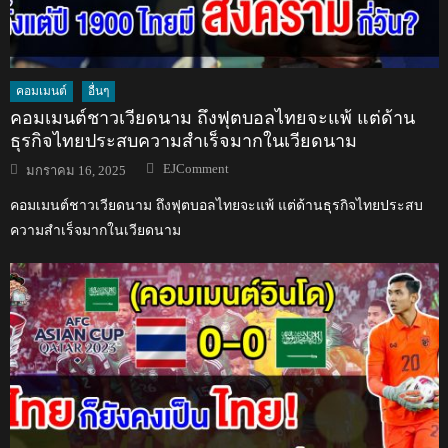
คอมเมนต์
อื่นๆ
คอมเมนต์ชาวเวียดนาม ถึงฟุตบอลไทยจะแพ้ แต่ด้าน
ธุรกิจไทยประสบความสำเร็จมากในเวียดนาม
Author
Posted
EJComment
มกราคม 16, 2025
on
คอมเมนต์ชาวเวียดนาม ถึงฟุตบอลไทยจะแพ้ แต่ด้านธุรกิจไทยประสบ
ความสำเร็จมากในเวียดนาม