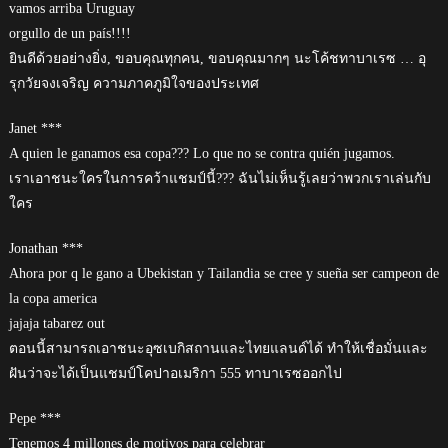
vamos arriba Uruguay
orgullo de un país!!!!
ยินดีด้วยอย่างยิ่ง, ขอบคุณทุกคน, ขอบคุณมากๆ นะโค้ชทาบาเรซ … อุ
รุกวัยจงเจริญ ความภาคภูมิใจของประเทศ
Janet ***
A quien le ganamos esa copa??? Lo que no se contra quién jugamos.
เราเอาชนะใครในการคว้าแชมป์นี้??? ฉันไม่เห็นรู้เลยว่าพวกเราเล่นกับ
ใคร
Jonathan ***
Ahora por q le gano a Ubekistan y Tailandia se cree y sueña ser campeon de
la copa america
jajaja tabarez out
ตอนนี้สามารถเอาชนะอุซเบกิสถานและไทยแลนด์ได้ ทำให้เชื่อมั่นและ
ฝันว่าจะได้เป็นแชมป์โคปาอเมริกา 555 ทาบาเรซออกไป
Pepe ***
Tenemos 4 millones de motivos para celebrar