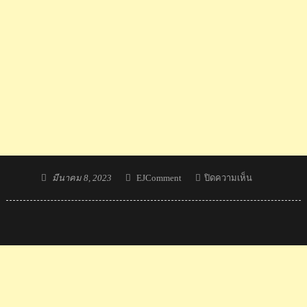
Posted
Author
บน
มีนาคม 8, 2023
EJComment
ปิดความเห็น
on
ท็อป
กีรติ
บัว
ลง
คว้า
แชมป์
เรือ
ใบ