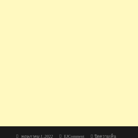
Posted
Author
บน
พฤษภาคม 1, 2022
EJComment
ปิดความเห็น