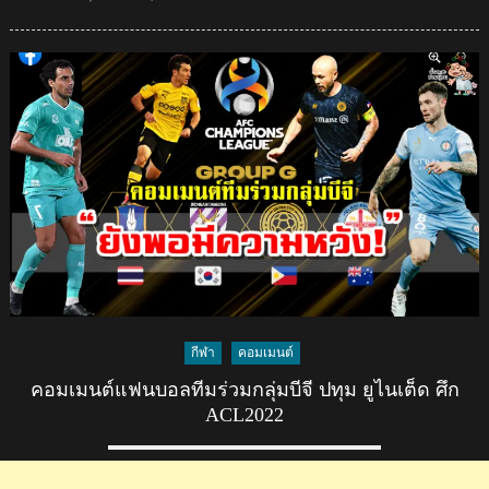
on
คอม
เมน
ต์
เกาหลี+ออสซี
หลัง
บีจี
ปทุม
ยูไนเต็ด
เส
มอ
ชุน
นัม
คว้า
แชมป์
กีฬา
คอมเมนต์
กลุ่ม
คอมเมนต์แฟนบอลทีมร่วมกลุ่มบีจี ปทุม ยูไนเต็ด ศึก
G
ACL2022
ศึก
ACL2022