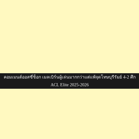
คอมเมนต์ออสซี่ช็อก เมลเบิร์นผู้เล่นมากกว่าแต่แพ้จุดโทษบุรีรัมย์ 4-2 ศึก
ACL Elite 2025-2026