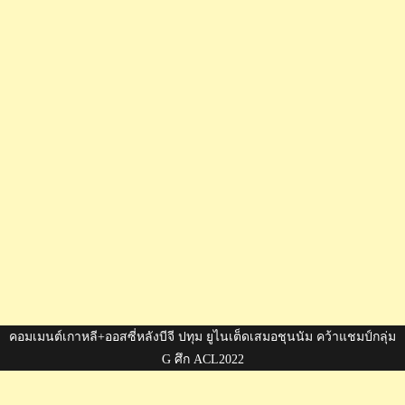
Elite
คอมเมนต์เกาหลี+ออสซี่หลังบีจี ปทุม ยูไนเต็ดเสมอชุนนัม คว้าแชมป์กลุ่ม
G ศึก ACL2022