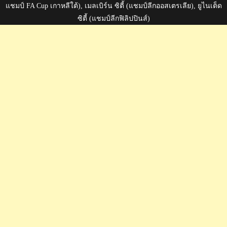
แชมป์ FA Cup เกาหลีใต้), เมลเบิร์น ซิตี้ (แชมป์ลีกออสเตรเลีย), ยูไนเต็ด
ซิตี้ (แชมป์ลีกฟิลิปปินส์)