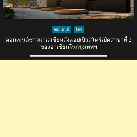
คอมเมนต์
อื่นๆ
คอมเมนต์ชาวมาเลเซียหลังแอปเปิลสโตร์เปิดสาขาที่ 2
ของอาเซียนในกรุงเทพฯ