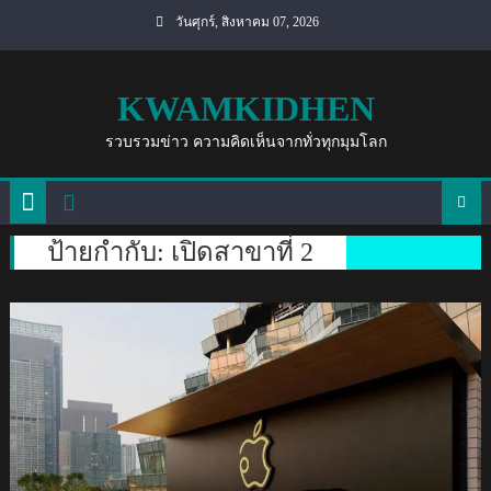
Skip
วันศุกร์, สิงหาคม 07, 2026
to
content
KWAMKIDHEN
รวบรวมข่าว ความคิดเห็นจากทั่วทุกมุมโลก
ป้ายกำกับ:
เปิดสาขาที่ 2