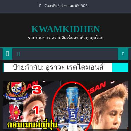
Skip
วันอาทิตย์, สิงหาคม 09, 2026
to
content
KWAMKIDHEN
รวบรวมข่าว ความคิดเห็นจากทั่วทุกมุมโลก
ป้ายกำกับ:
อูราวะ เรดไดมอนส์