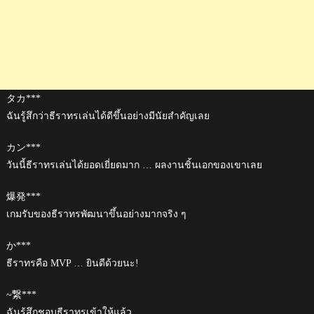
タカ***
ฉันรู้สึกว่าธีราทรเล่นได้ดีขึ้นอย่างมีนัยสำคัญเลย
カン***
วันนี้ธีราทรเล่นได้ยอดเยี่ยดมาก … ผลงานชิ้นเอกของเขาเลย
爆発***
เกมรับของธีราทรพัฒนาขึ้นอย่างมากจริง ๆ
か***
ธีราทรคือ MVP … ยินดีด้วยนะ!
~繋***
ฉันรู้สึกชอบธีราทรเข้าให้แล้ว