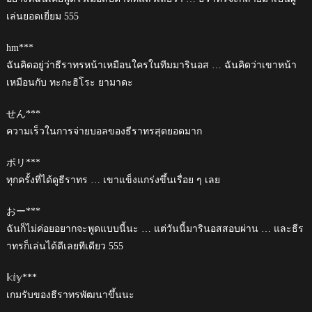
เล่นยอดเยี่ยม 555
hm***
ฉันคิดอยู่ว่าธีราทรหน้าเหมือนใครในทีมมารินอส … ฉันคิดว่าเขาหน้า
เหมือนกับ ทะกะฮิโระ ยามาดะ
せん***
ความเร็วในการจ่ายบอลของธีราทรสุดยอดมาก
ポリ***
ทุกครั้งที่ได้ดูธีราทร … เขาแข็งแกร่งขึ้นเรื่อย ๆ เลย
おー***
ฉันก็ไม่ค่อยอยากจะพูดแบบนี้นะ … แต่วันนี้มารินอสสอบผ่าน … และธีร
าทรก็เล่นได้ดีเลยทีเดียว 555
𝕜𝕚𝕪***
เกมรับของธีราทรพัฒนาขึ้นนะ