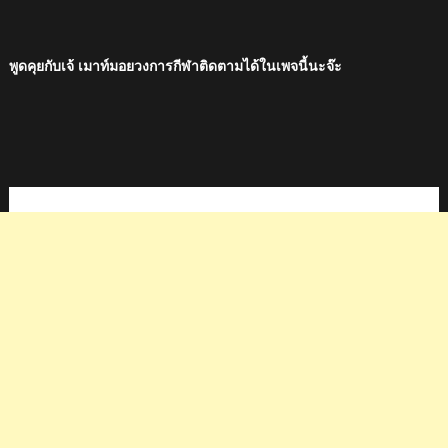
พูดคุยกับเจ้ เมาท์มอยวงการกีฬาติดตามได้ในเพจนี้นะจ๊ะ