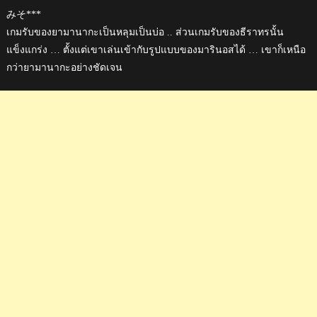
みそ***
เกมรับของยามานากะเป็นหลุมเป็นบ่อ .. ส่วนเกมรับของธีราทรนั้น
แข็งแกร่ง … ตั้งแต่เขาเล่นเข้ากับรูปแบบของมารินอสได้ … เขาก็เหนือ
กว่ายามานากะอย่างชัดเจน