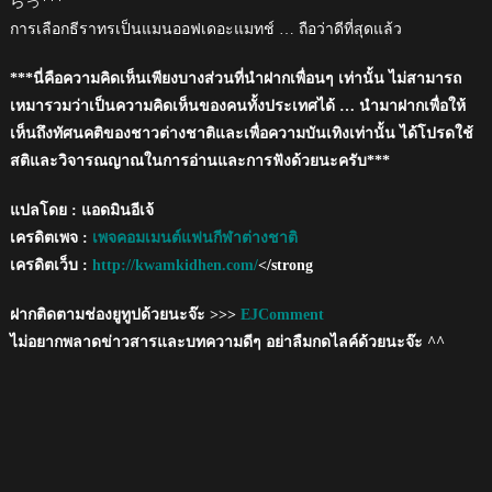
らっ***
การเลือกธีราทรเป็นแมนออฟเดอะแมทช์ … ถือว่าดีที่สุดแล้ว
***นี่คือความคิดเห็นเพียงบางส่วนที่นำฝากเพื่อนๆ เท่านั้น ไม่สามารถ
เหมารวมว่าเป็นความคิดเห็นของคนทั้งประเทศได้ … นำมาฝากเพื่อให้
เห็นถึงทัศนคติของชาวต่างชาติและเพื่อความบันเทิงเท่านั้น ได้โปรดใช้
สติและวิจารณญาณในการอ่านและการฟังด้วยนะครับ***
แปลโดย : แอดมินอีเจ้
เครดิตเพจ :
เพจคอมเมนต์แฟนกีฬาต่างชาติ
เครดิตเว็บ :
http://kwamkidhen.com/
</strong
ฝากติดตามช่องยูทูปด้วยนะจ๊ะ >>>
EJComment
ไม่อยากพลาดข่าวสารและบทความดีๆ อย่าลืมกดไลค์ด้วยนะจ๊ะ ^^