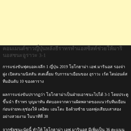
ให้
มา
ริ
นอส
ชนะ
อู
ราวะ
คอมเมนต์ชาวญี่ปุ่นหลังธีราทรทำแอสซิสต์ช่วยให้มาริ
3-
นอสชนะอูราวะ 3-1
1
การแข่งขันฟุตบอลเจลีก 1 ญี่ปุ่น 2019 โยโกฮาม่า เอฟ.มารินอส รองจ่า
ฝูง เปิดสนามนิสสัน สเตเดี้ยม รับการมาเยือนของ อุราวะ เร้ด ไดม่อนด์ส
ทีมอันดับ 10 ของตาราง
ผลการแข่งขันปรากฏว่า โยโกฮาม่าเป็นฝ่ายเอาชนะไปได้ 3-1 โดยประตู
ขึ้นนำ ธีราทร บุญมาทัน ตัดบอลจากความผิดพลาดของแนวรับทีมเยือน
ก่อนจ่ายทะลุช่องให้ เคอิตะ เอนโดะ ยิงด้วยซ้าย บอลพุ่งเสียบเสาสอง
อย่างสวยงาม ในนาทีที่ 38
จากชัยชนะนัดนี้ ทำให้ โยโกฮาม่า เอฟ.มารินอส มีเพิ่มเป็น 36 คะแนน