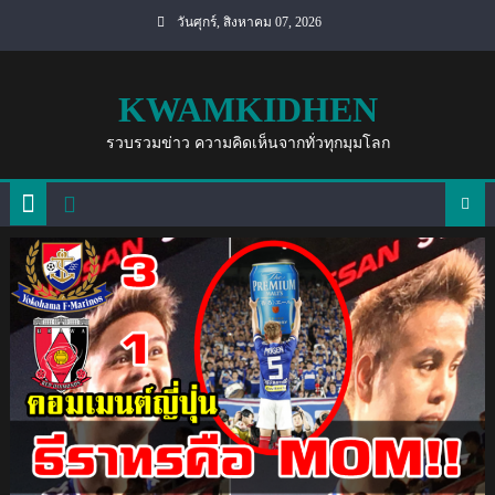
Skip
วันศุกร์, สิงหาคม 07, 2026
to
content
KWAMKIDHEN
รวบรวมข่าว ความคิดเห็นจากทั่วทุกมุมโลก