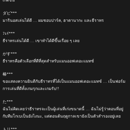
เกิดขึ้น
ダビ***
มารินอสเล่นได้ดี … ผมชอบปาร์ค, ฮาตานากะ และธีราทร
ﾌｪｲ***
ธีราทรเล่นได้ดี … เขาทำได้ดีขึ้นเรื่อย ๆ เลย
がす***
ธีราทรคือตัวเลือกที่ดีที่สุดสำหรับแมนออฟเดอะแมทช์
椿‏***
ขอแสดงความยินดีกับธีราทรที่ได้เป็นแมนออฟเดอะแมทช์ … เป็นฟอร์ม
การเล่นที่ดีทั้งเกมรุกและเกมรับ!!
た***
ฉันไม่คิดเลยว่าธีราทรจะเป็นผู้เล่นที่เก่งขนาดนี้ … ฉันไม่รู้ว่าตอนที่อยู่
กับทีมโกเบเป็นยังไงนะ, แต่ตอนต้นฤดูกาลเขายังเป็นตัวสำรองอยู่เลย
トリ***