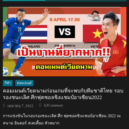
กีฬา
คอมเมนต์
คอมเมนต์เวียดนามก่อนเกมที่จะพบกับทีมชาติไทย รอบ
รองชนะเลิศ ศึกฟุตซอลชิงแชมป์อาเซียน2022
Author
Posted
EJComment
เมษายน 7, 2022
on
การแข่งขันในรอบรองชนะเลิศ ศึก ฟุตซอลชิงแชมป์อาเซียน 2022 ณ
สนาม อินดอร์ สเตเดี้ยม หัวหมาก