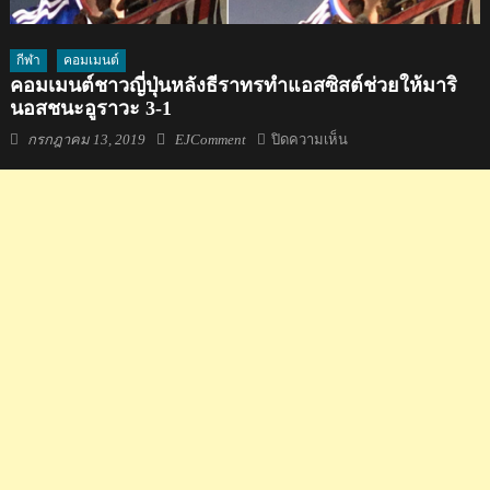
กีฬา
คอมเมนต์
คอมเมนต์ชาวญี่ปุ่นหลังธีราทรทำแอสซิสต์ช่วยให้มาริ
นอสชนะอูราวะ 3-1
Posted
Author
บน
กรกฎาคม 13, 2019
EJComment
ปิดความเห็น
on
คอม
เมน
ต์
ชาว
ญี่ปุ่น
หลัง
ธีร
า
ทร
ทำ
แอส
ซิ
สต์
ช่วย