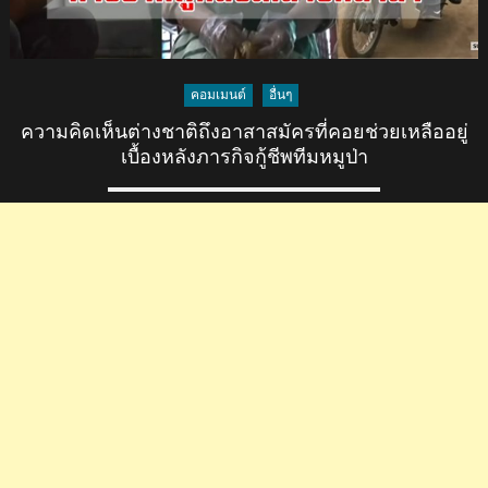
คอมเมนต์
อื่นๆ
ความคิดเห็นต่างชาติถึงอาสาสมัครที่คอยช่วยเหลืออยู่
เบื้องหลังภารกิจกู้ชีพทีมหมูป่า