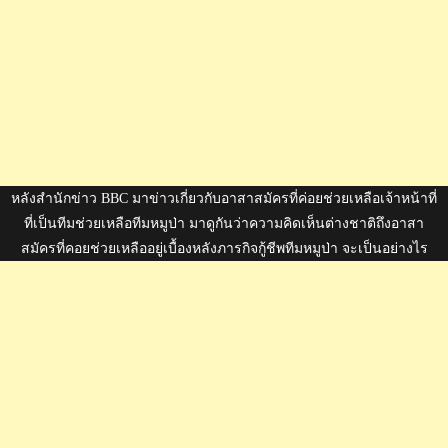
หลังสำนักข่าว BBC มาข่าวเกี่ยวกับอาสาสมัครที่ค่อยช่วยเหลือเจ้าหน้าที่
ที่เป็นทีมช่วยเหลือทีมหมูป่า มาดูกันว่าความคิดเห็นต่างชาติถึงอาสา
สมัครที่คอยช่วยเหลืออยู่เบื้องหลังภารกิจกู้ชีพทีมหมูป่า จะเป็นอย่างไร