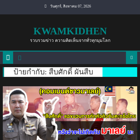
Skip
วันศุกร์, สิงหาคม 07, 2026
to
content
KWAMKIDHEN
รวบรวมข่าว ความคิดเห็นจากทั่วทุกมุมโลก
ป้ายกำกับ:
สืบศักดิ์ ผันสืบ