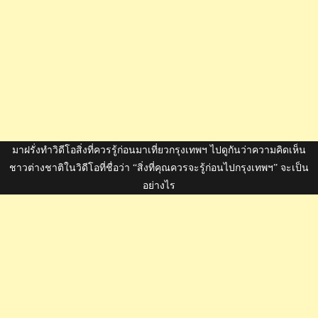
มาฝรั่งทำวิดีโอสิ่งที่ควรรู้ก่อนมาเที่ยวกรุงเทพฯ ไปดูกันว่าความคิดเห็น
ชาวต่างชาติในวิดีโอที่ชื่อว่า “สิ่งที่คุณควรจะรู้ก่อนไปกรุงเทพฯ” จะเป็น
อย่างไร