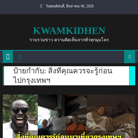
Skip
วันพฤหัสบดี, สิงหาคม 06, 2026
to
content
KWAMKIDHEN
รวบรวมข่าว ความคิดเห็นจากทั่วทุกมุมโลก
ป้ายกำกับ:
สิ่งที่คุณควรจะรู้ก่อน
ไปกรุงเทพฯ