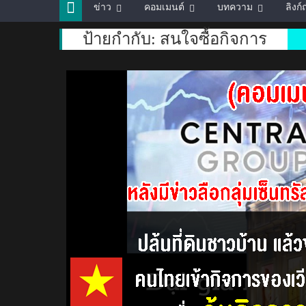
ข่าว
คอมเมนต์
บทความ
ลิงก
ป้ายกำกับ:
สนใจซื้อกิจการ