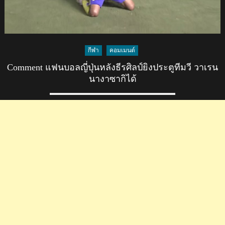
กีฬา
คอมเมนต์
Comment แฟนบอลญี่ปุ่นหลังธีรศิลป์ยิงประตูทีมวี วาเรน
นางาซากิได้