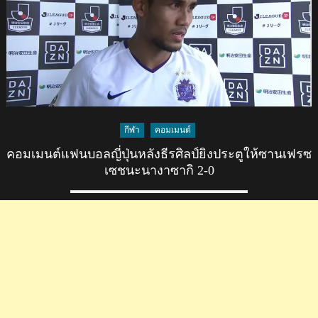
ศิลป์
ยิง
ประตู
ทีม
วี
วา
เรน
นา
กีฬา
คอมเมนต์
งา
คอมเมนต์แฟนบอลญี่ปุ่นหลังธีรศิลป์ยิงประตูให้ซานเฟรซ
ซากิ
เซชนะนางาซากิ 2-0
ได้