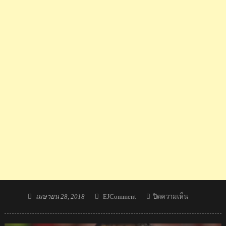
Posted
Author
บน
เมษายน 28, 2018
EJComment
ปิดความเห็น
on
คอม
เมน