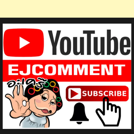
วี
ลีก