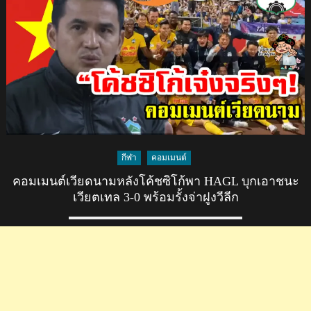
หลัง
ซิ
โก้
พา
ทีม
HAGL
บุก
เอา
ชนะ
ดานั
กีฬา
คอมเมนต์
ง
คอมเมนต์เวียดนามหลังโค้ชซิโก้พา HAGL บุกเอาชนะ
2-
เวียตเทล 3-0 พร้อมรั้งจ่าฝูงวีลีก
0
ศึก
วี
ลีก2021