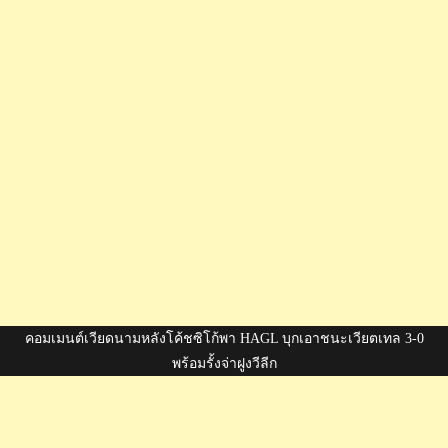
คอมเมนต์เวียดนามหลังโค้ชซิโก้พา HAGL บุกเอาชนะเวียตเทล 3-0
พร้อมรั้งจ่าฝูงวีลีก