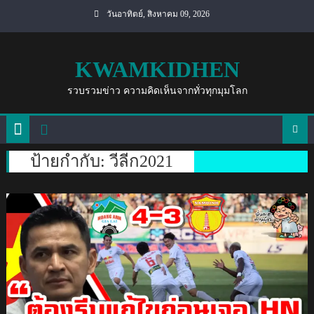
Skip
วันอาทิตย์, สิงหาคม 09, 2026
to
content
KWAMKIDHEN
รวบรวมข่าว ความคิดเห็นจากทั่วทุกมุมโลก
ป้ายกำกับ:
วีลีก2021