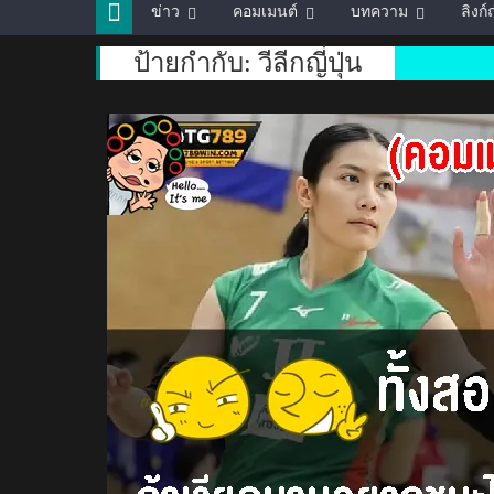
ข่าว
คอมเมนต์
บทความ
ลิงก
ป้ายกำกับ:
วีลีกญี่ปุ่น