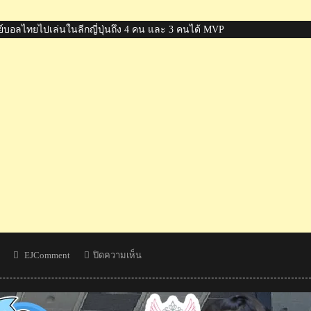
์บอลไทยไปเล่นในลีกญี่ปุ่นถึง 4 คน และ 3 คนได้ MVP
Author
บน
EJComment
ปิดความเห็น
คอม
เมน
ต์