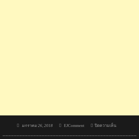
Posted
Author
บน
มกราคม 26, 2018
EJComment
ปิดความเห็น
on
น้อง