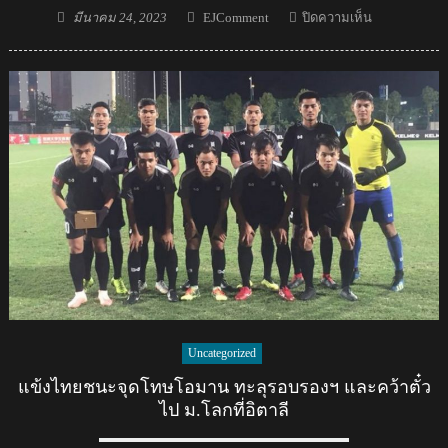
Posted
Author
บน
มีนาคม 24, 2023
EJComment
ปิดความเห็น
on
“หมิว”
ตบ
อิน
โด
2-
0
เกม
ลิ่ว
รอบ
รอง
ศึก
แบ
ดมิน
ตัน
Uncategorized
สวิส
โอเพ่น
แข้งไทยชนะจุดโทษโอมาน ทะลุรอบรองฯ และคว้าตั๋ว
2023
ไป ม.โลกที่อิตาลี