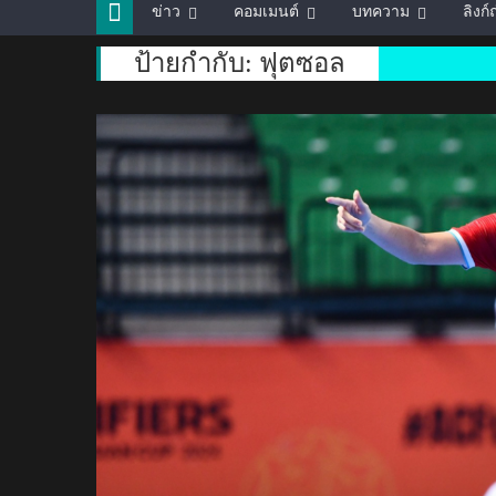
ข่าว
คอมเมนต์
บทความ
ลิงก
ป้ายกำกับ:
ฟุตซอล