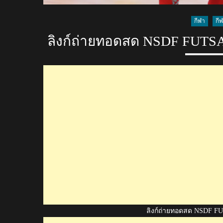
กีฬา
กี
ลิงก์ถ่ายทอดสด NSDF FUT
ลิงก์ถ่ายทอดสด NSDF 