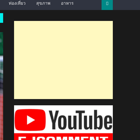
ท่องเที่ยว
สุขภาพ
อาหาร