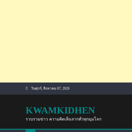
Skip
วันศุกร์, สิงหาคม 07, 2026
to
content
KWAMKIDHEN
รวบรวมข่าว ความคิดเห็นจากทั่วทุกมุมโลก