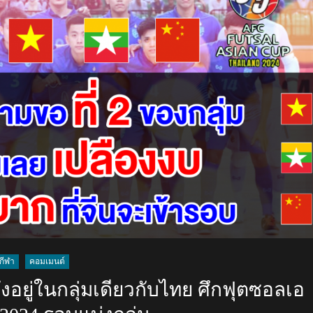
THAILAND
2024
กีฬา
คอมเมนต์
งอยู่ในกลุ่มเดียวกับไทย ศึกฟุตซอลเอ