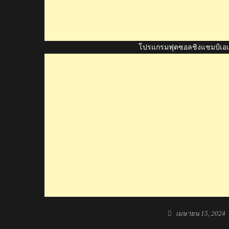
โปรแกรมฟุตซอลชิงแชมป์เอเชี
Posted
เมษายน 15, 2024
on