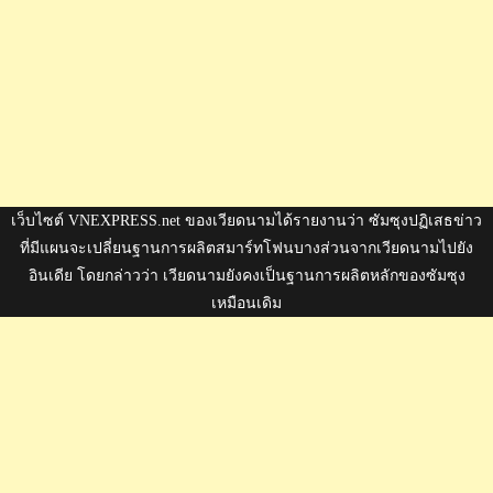
เว็บไซต์ VNEXPRESS.net ของเวียดนามได้รายงานว่า ซัมซุงปฏิเสธข่าว
ที่มีแผนจะเปลี่ยนฐานการผลิตสมาร์ทโฟนบางส่วนจากเวียดนามไปยัง
อินเดีย โดยกล่าวว่า เวียดนามยังคงเป็นฐานการผลิตหลักของซัมซุง
เหมือนเดิม