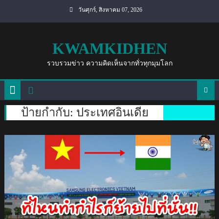
Skip
วันศุกร์, สิงหาคม 07, 2026
to
content
KWAMKIDHEN
รวบรวมข่าว ความคิดเห็นจากทั่วทุกมุมโลก
ป้ายกำกับ:
ประเทศอินเดีย