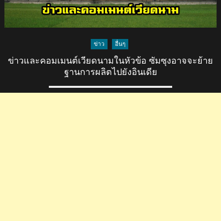
ข่าว
อื่นๆ
ข่าวและคอมเมนต์เวียดนามในหัวข้อ ซัมซุงอาจจะย้าย
ฐานการผลิตไปยังอินเดีย