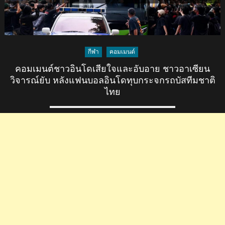
กีฬา
คอมเมนต์
คอมเมนต์ชาวอินโดเสียใจและอับอาย ชาวอาเซียน
วิจารณ์ยับ หลังแฟนบอลอินโดทุบกระจกรถบัสทีมชาติ
ไทย