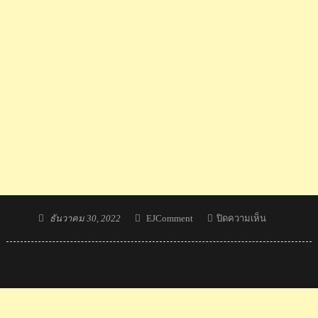
Posted
Author
บน
ธันวาคม 30, 2022
EJComment
ปิดความเห็น
on
คอม
เมน
ต์
ชาว
อิน
โด