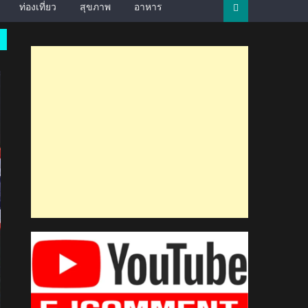
ท่องเที่ยว
สุขภาพ
อาหาร