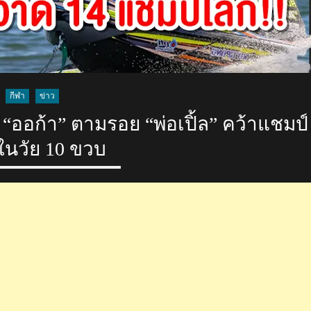
กีฬา
ข่าว
“ออก้า” ตามรอย “พ่อเปิ้ล” คว้าแชมป์
นวัย 10 ขวบ