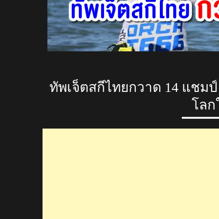
ทัพเจ็ตสกีไทยกวาด 14 แชมป์ 
โลกใ