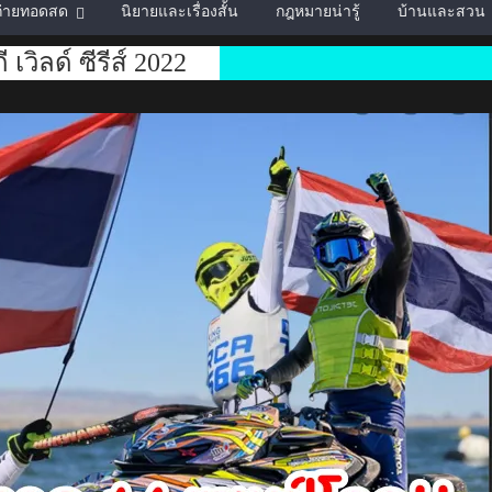
์ถ่ายทอดสด
นิยายและเรื่องสั้น
กฎหมายน่ารู้
บ้านและสวน
ี เวิลด์ ซีรีส์ 2022