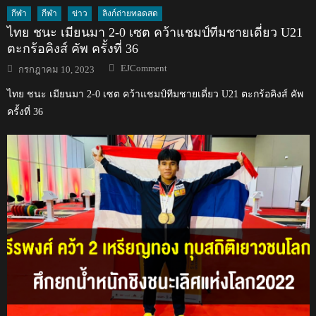
กีฬา
กีฬา
ข่าว
ลิงก์ถ่ายทอดสด
ไทย ชนะ เมียนมา 2-0 เซต คว้าแชมป์ทีมชายเดี่ยว U21
ตะกร้อคิงส์ คัพ ครั้งที่ 36
Author
Posted
EJComment
กรกฎาคม 10, 2023
on
ไทย ชนะ เมียนมา 2-0 เซต คว้าแชมป์ทีมชายเดี่ยว U21 ตะกร้อคิงส์ คัพ
ครั้งที่ 36