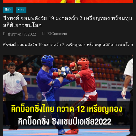
กีฬา
ข่าว
ธีรพงศ์ จอมพลังวัย 19 ผงาดคว้า 2 เหรียญทอง พร้อมทุบ
สถิติเยาวชนโลก
Author
Posted
EJComment
ธันวาคม 7, 2022
on
ธีรพงศ์ จอมพลังวัย 19 ผงาดคว้า 2 เหรียญทอง พร้อมทุบสถิติเยาวชนโลก