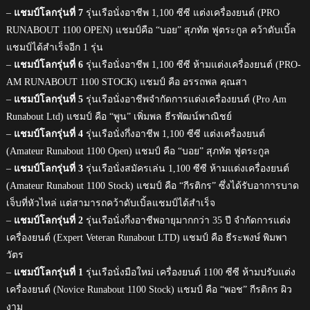
–
แชมป์โลกรุ่นที่ 7
รุ่นเรือนั่งอาชีพ 1,100 ซีซี แต่งเครื่องยนต์ (PRO
RUNABOUT 1100 OPEN) แชมป์คือ “บอย” สุภทัต ฟูตระกูล คว้าดับเบิ้ล
แชมป์ได้สำเร็จอีก 1 รุ่น
–
แชมป์โลกรุ่นที่ 6
รุ่นเรือนั่งอาชีพ 1,100 ซีซี ห้ามแต่งเครื่องยนต์ (PRO-
AM RUNABOUT 1100 STOCK) แชมป์ คือ อรรถพล คุณสา
–
แชมป์โลกรุ่นที่ 5
รุ่นเรือนั่งอาชีพจำกัดการแต่งเครื่องยนต์ (Pro Am
Runabout Ltd) แชมป์ คือ “พูน” เพิ่มพล ธีรพัฒน์พาณิชย์
–
แชมป์โลกรุ่นที่ 4
รุ่นเรือนั่งกึ่งอาชีพ 1,100 ซีซี แต่งเครื่องยนต์
(Amateur Runabout 1100 Open) แชมป์ คือ “บอย” สุภทัต ฟูตระกูล
–
แชมป์โลกรุ่นที่ 3
รุ่นเรือนั่งสมัครเล่น 1,100 ซีซี ห้ามแต่งเครื่องยนต์
(Amateur Runabout 1100 Stock) แชมป์ คือ “กีรติกร” ซึ่งได้รับอาการบาด
เจ็บที่หัวไหล่ แต่สามารถคว้าดับเบิ้ลแชมป์ได้สำเร็จ
–
แชมป์โลกรุ่นที่ 2
รุ่นเรือนั่งกึ่งอาชีพอายุมากกว่า 35 ปี จำกัดการแต่ง
เครื่องยนต์ (Expert Veteran Runabout LTD) แชมป์ คือ ธีระพงษ์ พิมพา
วัตร
–
แชมป์โลกรุ่นที่ 1
รุ่นเรือนั่งมือใหม่ เครื่องยนต์ 1100 ซีซี ห้ามปรับแต่ง
เครื่องยนต์ (Novice Runabout 1100 Stock) แชมป์ คือ “พอช” กีรติกร ผิว
งาม