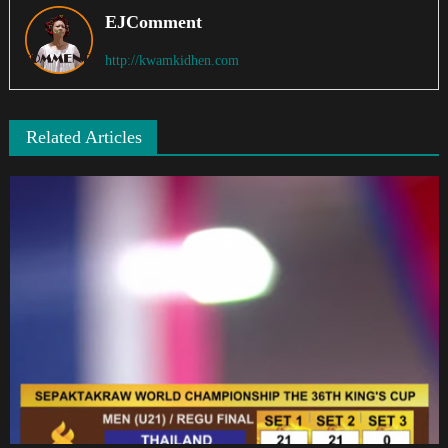
EJComment
http://kwamkidhen.com
Related Articles