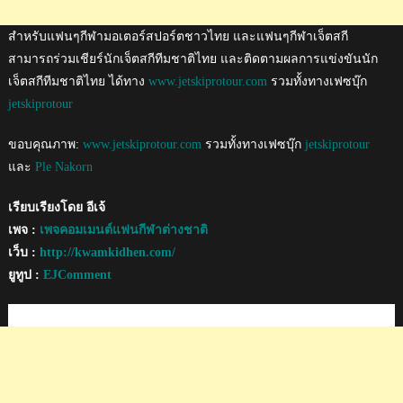
สำหรับแฟนๆกีฬามอเตอร์สปอร์ตชาวไทย และแฟนๆกีฬาเจ็ตสกี
สามารถร่วมเชียร์นักเจ็ตสกีทีมชาติไทย และติดตามผลการแข่งขันนัก
เจ็ตสกีทีมชาติไทย ได้ทาง
www.jetskiprotour.com
รวมทั้งทางเฟซบุ๊ก
jetskiprotour
ขอบคุณภาพ:
www.jetskiprotour.com
รวมทั้งทางเฟซบุ๊ก
jetskiprotour
และ
Ple Nakorn
เรียบเรียงโดย อีเจ้
เพจ :
เพจคอมเมนต์แฟนกีฬาต่างชาติ
เว็บ :
http://kwamkidhen.com/
ยูทูป :
EJComment