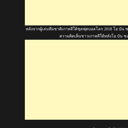
หลังจากผู้เล่นทีมชาติเกาหลีใต้ชุดฟุตบอลโลก 2018 โอ บัน 
ความคิดเห็นชาวเกาหลีใต้หลังโอ บัน ซอค