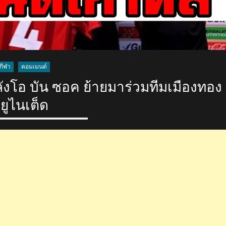
กีฬา
คอมเมนต์
ังโอ บัน ซอค ย้ายมาร่วมทีมเมืองทอง
ยูไนเต็ด