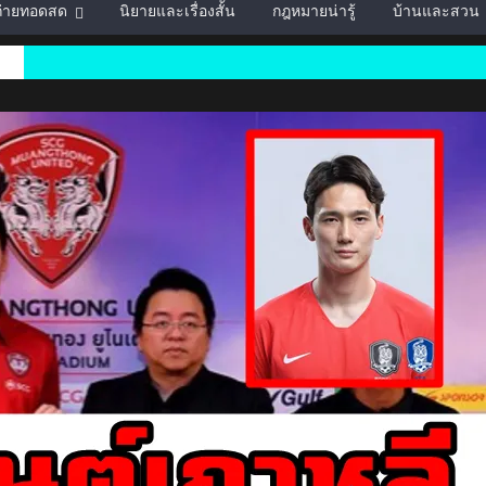
์ถ่ายทอดสด
นิยายและเรื่องสั้น
กฎหมายน่ารู้
บ้านและสวน