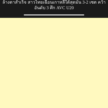
ล้างตาสำเร็จ สาวไทยเฉือนเกาหลีใต้สุดมัน 3-2 เซต คว้า
อันดับ 3 ศึก AVC U20