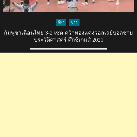
4
AVC
Cup
กีฬา
ข่าว
U18
กัมพูชาเฉือนไทย 3-2 เซต คว้าทองแดงวอลเลย์บอลชาย
(คลิป)
ประวัติศาสตร์ ศึกซีเกมส์ 2021