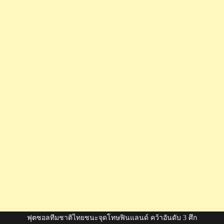
ฟุตซอลทีมชาติไทยชนะจุดโทษฟินแลนด์ คว้าอันดับ 3 ศึก