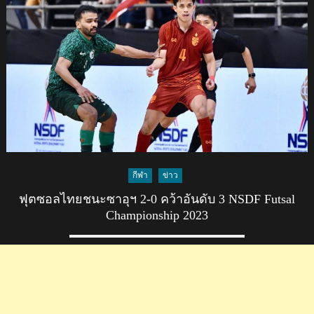
U23
พ่าย
คูเวต
0-
1
จบ
อันดับ
4
โดฮา
คัพ
2023
กีฬา
ข่าว
ฟุตซอลไทยชนะซาอุฯ 2-0 คว้าอันดับ 3 NSDF Futsal
Championship 2023