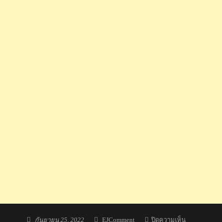
Posted
Author
บน
กันยายน 25, 2022
EJComment
ปิดความเห็น