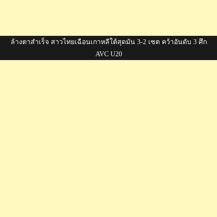
ล้างตาสำเร็จ สาวไทยเฉือนเกาหลีใต้สุดมัน 3-2 เซต คว้าอันดับ 3 ศึก
AVC U20