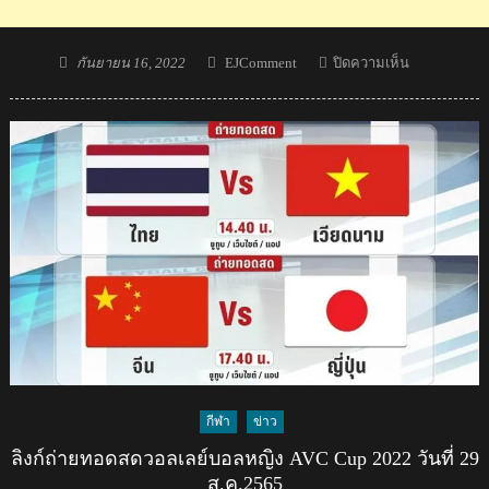
Posted
Author
บน
กันยายน 16, 2022
EJComment
ปิดความเห็น
on
ฟุต
ซอล
ทีม
ชาติ
ไทย
ชนะ
จุด
โทษ
ฟินแลนด์
คว้า
อันดับ
3
ศึก
CONTINENT
กีฬา
ข่าว
Cup
ลิงก์ถ่ายทอดสดวอลเลย์บอลหญิง AVC Cup 2022 วันที่ 29
2022
ส.ค.2565