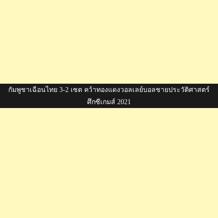
กัมพูชาเฉือนไทย 3-2 เซต คว้าทองแดงวอลเลย์บอลชายประวัติศาสตร์
ศึกซีเกมส์ 2021