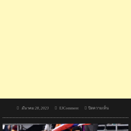
Posted
Author
บน
มีนาคม 28, 2023
EJComment
ปิดความเห็น
on
ทีม
ชาติ
ไทย