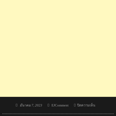
Posted
Author
บน
มีนาคม 7, 2023
EJComment
ปิดความเห็น
on
ฟุต