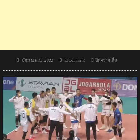
Posted
Author
บน
มิถุนายน 13, 2022
EJComment
ปิดความเห็น
on
สาว
ไทย
พ่าย
เกาหลีใต้
สุด
มัน
2-
3
เซต
ได้
อันดับ