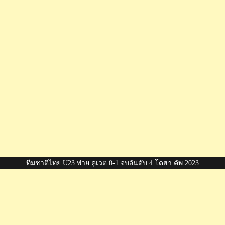
ทีมชาติไทย U23 พ่าย คูเวต 0-1 จบอันดับ 4 โดฮา คัพ 2023