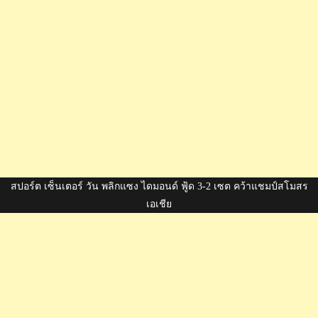
สปอร์ต เซ็นเตอร์ วัน พลิกแซง ไดมอนด์ ฟู้ด 3-2 เซต คว้าแชมป์สโมสร
เอเชีย