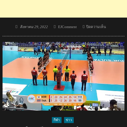
Posted
Author
บน
สิงหาคม 29, 2022
EJComment
ปิดความเห็น
on
ลิงก์
ถ่ายทอด
สด
วอลเลย์บอล
หญิง
AVC
Cup
2022
วัน
ที่
29
ส.ค.2565
กีฬา
ข่าว