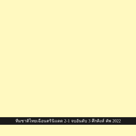
ทีมชาติไทยเฉือนตรินิแดด 2-1 จบอันดับ 3 ศึกคิงส์ คัพ 2022