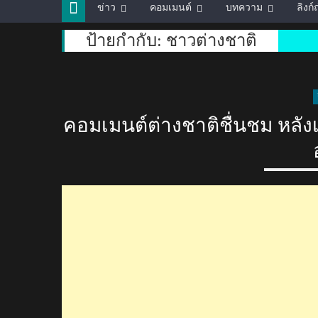
ข่าว
คอมเมนต์
บทความ
ลิงก
ป้ายกำกับ:
ชาวต่างชาติ
คอมเมนต์ต่างชาติชื่นชม หลัง