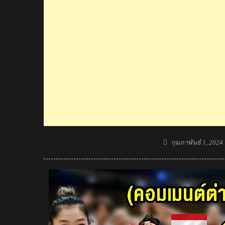
Posted
กุมภาพันธ์ 1, 2024
on