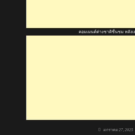
คอมเมนต์ต่างชาติชื่นชม หลังเ
Posted
มกราคม 27, 2025