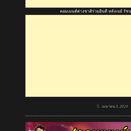
คอมเมนต์ต่างชาติร่วมยินดี หลังเมย์ รั
Posted
เมษายน 3, 2024
on