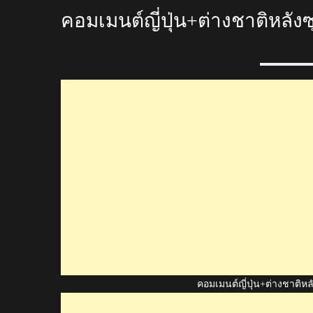
คอมเมนต์ญี่ปุ่น+ต่างชาติหลัง
คอมเมนต์ญี่ปุ่น+ต่างชาติหล