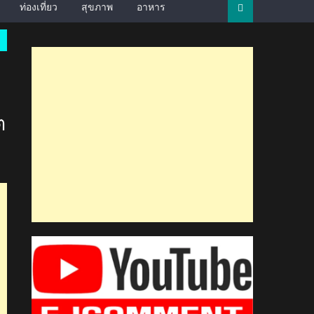
ท่องเที่ยว
สุขภาพ
อาหาร
ต