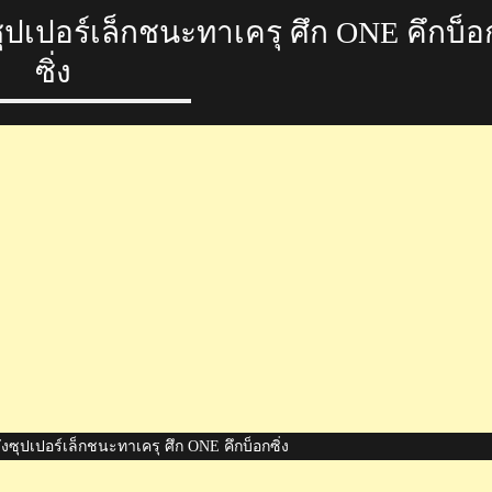
ปี
ซุปเปอร์เล็กชนะทาเครุ ศึก ONE คึกบ็อ
ซิ่ง
ังซุปเปอร์เล็กชนะทาเครุ ศึก ONE คึกบ็อกซิ่ง