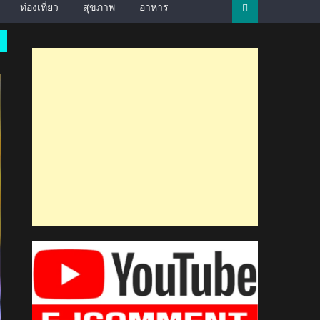
ท่องเที่ยว
สุขภาพ
อาหาร