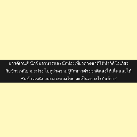
มารค์เวนส์ นักชิมอาหารและนักท่องเที่ยวต่างชาติได้ทำวิดีโอเกี่ยว
กับข้าวเหนียวมะม่วง ไปดูว่าความรู้สึกชาวต่างชาติหลังได้เห็นและได้
ชิมข้าวเหนียวมะม่วงของไทย จะเป็นอย่างไรกันบ้าง?