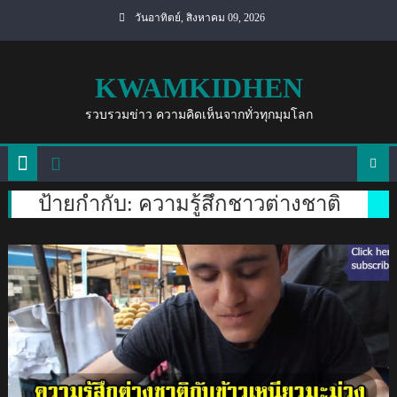
Skip
วันอาทิตย์, สิงหาคม 09, 2026
to
content
KWAMKIDHEN
รวบรวมข่าว ความคิดเห็นจากทั่วทุกมุมโลก
ป้ายกำกับ:
ความรู้สึกชาวต่างชาติ