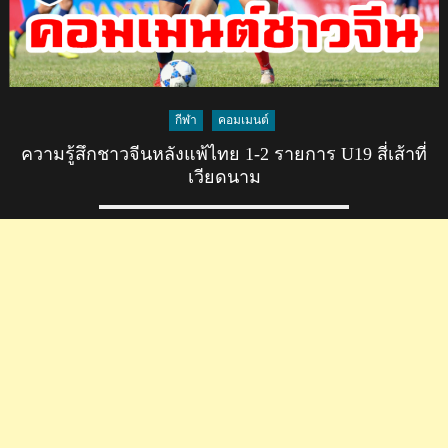
กีฬา
คอมเมนต์
ความรู้สึกชาวจีนหลังแพ้ไทย 1-2 รายการ U19 สี่เส้าที่
เวียดนาม