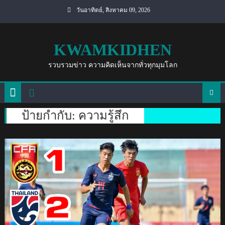
Skip
วันอาทิตย์, สิงหาคม 09, 2026
to
content
KWAMKIDHEN
รวบรวมข่าว ความคิดเห็นจากทั่วทุกมุมโลก
ป้ายกำกับ:
ความรู้สึก