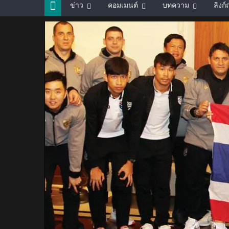
ข่าว
คอมเมนต์
บทความ
ลิงก