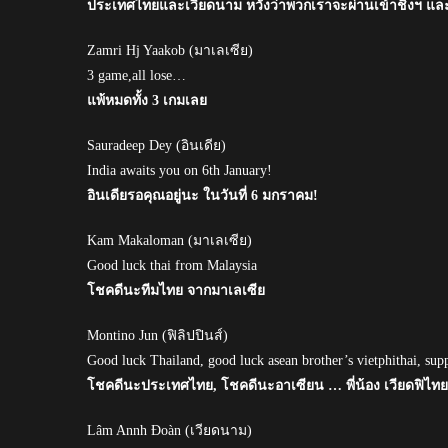
ประเทศไทยและเวียดนาม หวังว่าพวกเราจะผ่านเข้าชิงฯ แล
Zamri Hj Yaakob (มาเลเซีย)
3 game,all lose…
แพ้หมดทั้ง 3 เกมเลย
Sauradeep Dey (อินเดีย)
India awaits you on 6th January!
อินเดียรอคุณอยู่นะ ในวันที่ 6 มกราคม!
Kam Makaloman (มาเลเซีย)
Good luck thai from Malaysia
โชคดีนะทีมไทย จากมาเลเซีย
Montino Jun (ฟิลิปปินส์)
Good luck Thailand, good luck asean brother’s vietphithai, sup
โชคดีนะประเทศไทย, โชคดีนะอาเซียน … พี่น้อง เวียดฟิไทย,
Lâm Annh Đoàn (เวียดนาม)