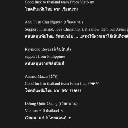
Good luck to thailand team From VietNam
โชคดีนะทีมไทย จาก เวียดนาม
Anh Tuan Chu Nguyen (เวียดนาม)
Support Thailand, love Chanathip. Let’s show them our Asean 
สนับสนุนทีมไทย, รักชนาธิป … แสดงให้พวกเขาได้เห็นถึงพล
Raymond Reyes (ฟิลิปปินส์)
support from Philippines
สนับสนุนจากฟิลิปปินส์
Ahmed Mazin (อิรัก)
Good luck to thailand team From Iraq ??❤️??
โชคดีนะทีมไทย จาก อิรัก ??❤️??
Dương Quốc Quang (เวียดนาม)
Vietnam 6-0 thailand :v
เวียดนาม 6-0 ไทยแลนด์ :v