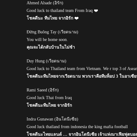
Ahmed Alsade (อิรัก)
Good luck to thailand team From Iraq ❤️
โชคดีนะ ทีมไทย จากอิรัก ❤️
Đừng Buông Tay (เวียดนาม)
You will be home soon.
คุณจะได้กลับบ้านในไม่ช้า
Duy Hung (เวียดนาม)
Good luck to Thailand team from Vietnam. We r top 3 of Asean 
โชคดีนะทีมไทยจากเวียดนาม พวกเราคือทีมท็อป 3 ในอาเซียน,
Rami Saeed (อิรัก)
Good luck Thai from Iraq
โชคดีนะทีมไทย จากอิรัก
Indra Gunawan (อินโดนีเซีย)
Good luck thailand from indonesia the king mafia football
โชคดีนะไทยแลนด์ … จากอินโดนีเซีย เจ้าแห่งมาเฟียฟุตบอ