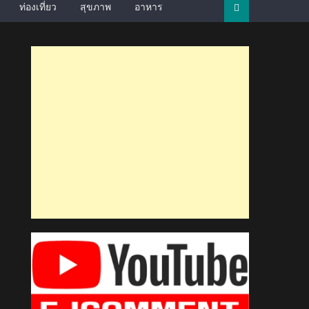
ท่องเที่ยว
สุขภาพ
อาหาร