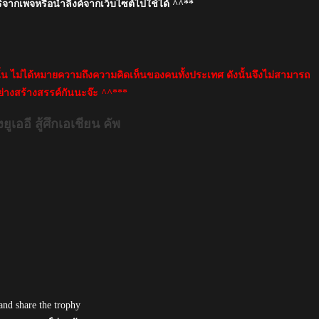
์จากเพจหรือนำลิงค์จากเว็บไซต์ไปใช้ได้ ^^**
นั้น ไม่ได้หมายความถึงความคิดเห็นของคนทั้งประเทศ ดังนั้นจึงไม่สามารถ
่างสร้างสรรค์กันนะจ๊ะ ^^***
ออี สู้ศึกเอเชียน คัพ
and share the trophy