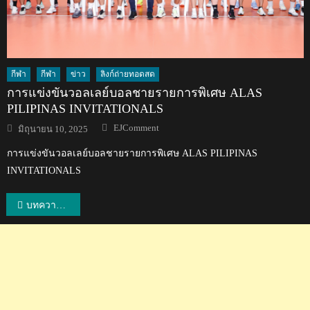
กีฬา
กีฬา
ข่าว
ลิงก์ถ่ายทอดสด
การแข่งขันวอลเลย์บอลชายรายการพิเศษ ALAS
PILIPINAS INVITATIONALS
Author
Posted
EJComment
มิถุนายน 10, 2025
on
การแข่งขันวอลเลย์บอลชายรายการพิเศษ ALAS PILIPINAS
INVITATIONALS
แนะแนว
บทความจากอินเดีย: ส่องคู่แข่งเอเชียนคัพ “ทีมชาติไทย”
เรื่อง