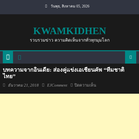
Skip
วันพุธ, สิงหาคม 05, 2026
to
content
KWAMKIDHEN
รวบรวมข่าว ความคิดเห็นจากทั่วทุกมุมโลก
บทความจากอินเดีย: ส่องคู่แข่งเอเชียนคัพ “ทีมชาติ
ไทย”
Posted
Author
บน
ธันวาคม 21, 2018
EJComment
ปิดความเห็น
on
บทความ
จาก
อินเดีย:
ส่อง
คู่
แข่ง
เอ