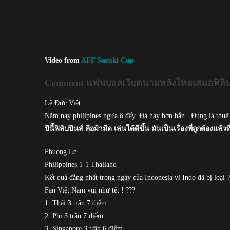
Video from
AFF Suzuki Cup
Comment แฟนบอลเวียดนามหลังไทยเสมอฟิลิปป
Lê Đức Việt
Năm nay philipines ngựa ô đấy. Đá hay hơn hẳn . Đúng là thuê
ปีนี้ฟิลิปปินส์ คือม้ามืด เล่นได้ดีขึ้น มันเป็นเรื่องที่ถูกต้อง
Phuong Le
Philippines 1-1 Thailand
Kết quả đắng nhất trong ngày của Indonesia vì Indo đã bị loại 
Fan Việt Nam vui như tết ! ???
1. Thái 3 trận 7 điểm
2. Phi 3 trận 7 điểm
3. Singapore 3 trận 6 điểm