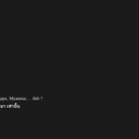
ngapo, Myanmar,… thôi ?
มา เท่านั้น