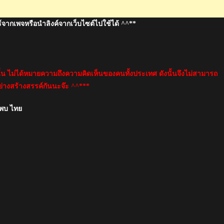
8
์จากเพจหรือนำลิงค์จากเว็บไซต์ไปใช้ได้ ^^**
นั้น ไม่ได้หมายความถึงความคิดเห็นของคนทั้งประเทศ ดังนั้นจึงไม่สามารถ
่างสร้างสรรค์กันนะจ๊ะ ^^***
 พบ ไทย