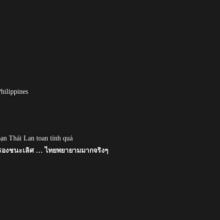
hilippines
ạn Thái Lan toan tính quá
บรองชนะเลิศ … ไทยพยายามมากจริงๆ