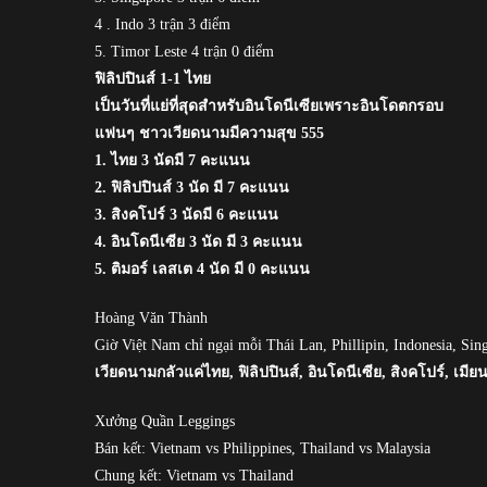
4 . Indo 3 trận 3 điểm
5. Timor Leste 4 trận 0 điểm
ฟิลิปปินส์ 1-1 ไทย
เป็นวันที่แย่ที่สุดสำหรับอินโดนีเซียเพราะอินโดตกรอบ
แฟนๆ ชาวเวียดนามมีความสุข 555
1. ไทย 3 นัดมี 7 คะแนน
2. ฟิลิปปินส์ 3 นัด มี 7 คะแนน
3. สิงคโปร์ 3 นัดมี 6 คะแนน
4. อินโดนีเซีย 3 นัด มี 3 คะแนน
5. ติมอร์ เลสเต 4 นัด มี 0 คะแนน
Hoàng Văn Thành
Giờ Việt Nam chỉ ngại mỗi Thái Lan, Phillipin, Indonesia, Si
เวียดนามกลัวแค่ไทย, ฟิลิปปินส์, อินโดนีเซีย, สิงคโปร์, เมียน
Xưởng Quần Leggings
Bán kết: Vietnam vs Philippines, Thailand vs Malaysia
Chung kết: Vietnam vs Thailand