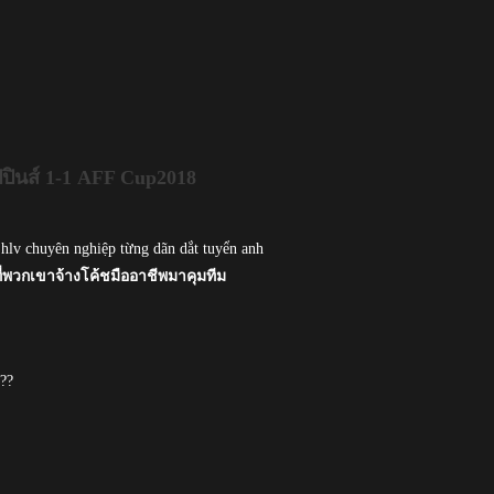
ินส์ 1-1 AFF Cup2018
 hlv chuyên nghiệp từng dãn dắt tuyển anh
แล้วที่พวกเขาจ้างโค้ชมืออาชีพมาคุมทีม
???