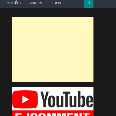
ท่องเที่ยว
สุขภาพ
อาหาร