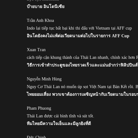
บ๊ายบาย อินโดนีเซีย
Trần Anh Khoa
Indo lại tiếp tục bất bại khi thi đấu với Vietnam tại AFF cup
อินโดยังคงไม่แพ้ต่อเวียดนามต่อไปในรายการ AFF Cup
Xuan Tran
cách tiếp cận khung thành của Thái Lan nhanh, chính xác hơn P
วิธีการเข้าทำประตูของไทยรวดเร็วและแม่นยำกว่าฟิลิปปินส์
Nguyễn Minh Hùng
Nguy Cơ Thái Lan nó muốn úp sọt Việt Nam tại Bán Kết rồi. B
ไทยยอมเสี่ยง พวกเขาต้องการเผชิญหน้ากับเวียดนามในรอ
Pham Phuong
Thái Lan được cái bình tĩnh và sút tốt.
ทีมไทยมีความใจเย็นและมีลูกยิงที่ดี
Đức Chinh