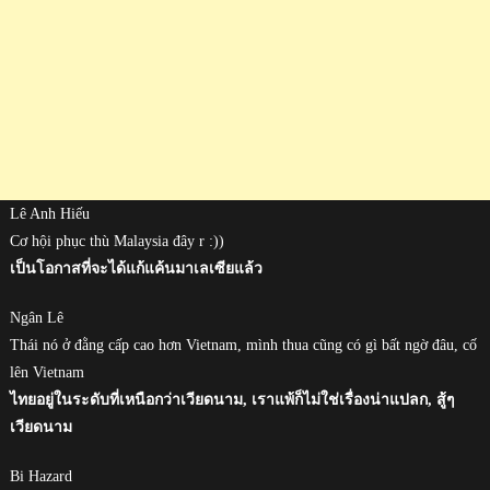
Lê Anh Hiếu
Cơ hội phục thù Malaysia đây r :))
เป็นโอกาสที่จะได้แก้แค้นมาเลเซียแล้ว
Ngân Lê
Thái nó ở đằng cấp cao hơn Vietnam, mình thua cũng có gì bất ngờ đâu, cố
lên Vietnam
ไทยอยู่ในระดับที่เหนือกว่าเวียดนาม, เราแพ้ก็ไม่ใช่เรื่องน่าแปลก, สู้ๆ
เวียดนาม
Bi Hazard