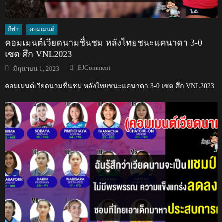
กีฬา
คอมเมนต์
คอมเมนต์เวียดนามชื่นชม หลังไทยชนะแคนาดา 3-0
เซต ศึก VNL2023
Author
Posted
EJComment
มิถุนายน 1, 2023
on
คอมเมนต์เวียดนามชื่นชม หลังไทยชนะแคนาดา 3-0 เซต ศึก VNL2023