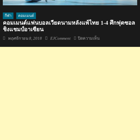
กีฬา
คอมเมนต์
คอมเมนต์แฟนบอลเวียดนามหลังแพ้ไทย 1-4 ศึกฟุตซอล
ชิงแชมป์อาเซียน
Posted
Author
บน
พฤศจิกายน 8, 2018
EJComment
ปิดความเห็น
on
คอม
เมน
ต์
แฟน
บอล
เวียดนาม
หลัง
แพ้
ไทย
1-
4
ศึก
ฟุต
ซอล