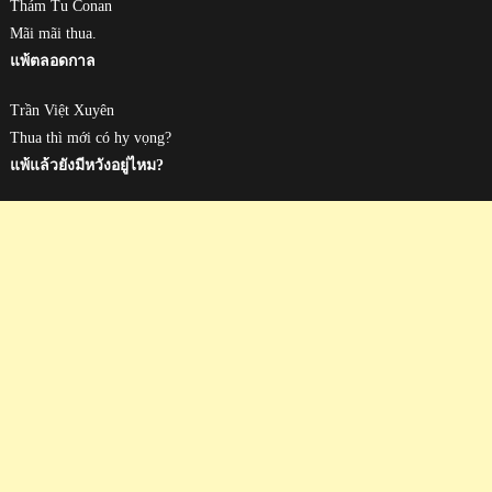
Thám Tu Conan
Mãi mãi thua.
แพ้ตลอดกาล
Trần Việt Xuyên
Thua thì mới có hy vọng?
แพ้แล้วยังมีหวังอยู่ไหม?