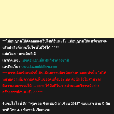
ชิง
แชมป์
อาเซียน
**ไม่อนุญาตให้คัดลอกลงเว็บไซต์อื่นนะจ๊ะ แต่อนุญาตให้แชร์จากเพจ
หรือนำลิงค์จากเว็บไซต์ไปใช้ได้ ^^**
แปลโดย : แอดมินอีเจ้
เครดิตเพจ :
เพจคอมเมนต์แฟนกีฬาต่างชาติ
เครดิตเว็บ :
www.kwamkidhen.com
***ความคิดเห็นเหล่านี้เป็นเพียงความคิดเห็นส่วนบุคคลเท่านั้น ไม่ได้
หมายความถึงความคิดเห็นของคนทั้งประเทศ ดังนั้นจึงไม่สามารถ
ตีความเหมารวมได้ … อยากให้มีสติในการอ่านและวิจารณ์อย่าง
สร้างสรรค์กันนะจ๊ะ ^^***
รับชมไฮไลท์ ศึก “ฟุตซอล ชิงแชมป์ อาเซียน 2018” รอบแรก สาย บี ทีม
ชาติ ไทย 4-1 ทีมชาติ เวียดนาม