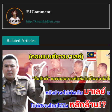
EJComment
http://kwamkidhen.com
Related Articles