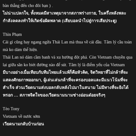
bàn thắng đến cho đôi bạn ) .
ไม่น่าแปลกใจ, ทั้งหมดมีสาเหตุมาจากสภาพร่างกาย, ในครึ่งหลังพละ
กำลังลดลงทำให้เกิดข้อผิดพลาด (เสียบอลนำไปสู่การเสียประตู)
Thìn Phạm
Cái gì cũng hay ngang ngửa Thái Lan mà thua về cái đầu. Tâm lý cầu toàn
mà ko dám thể hiện.
Thái Lan nó dám cầm banh và xu hướng đột phá. Còn Vietnam chuyền qua
lại giữa sân ko biét đường nào để sút. Tâm lý là điểm yếu của Vietnam
มีบางอย่างเมื่อเทียบกับทีมไทยแล้วแพ้ก็คือหัวคิด, จิตวิทยาที่ไม่กล้าที่จะ
แสดงศักยภาพออกมา, ผู้เล่นเล่นกล้าที่จะครองบอลและมีแนวโน้มที่จะ
สำเร็จ ส่วนเวียดนามส่งบอลกลับหลังไปมาในสนาม ไม่มีทางที่จะยิงได้
หรอก … สภาพจิตใจของเวียดนามนามช่างอ่อนด๋อยจริงๆ
Tèo Tony
Vietnam về nước sớm
เวียดนามกลับบ้านก่อน