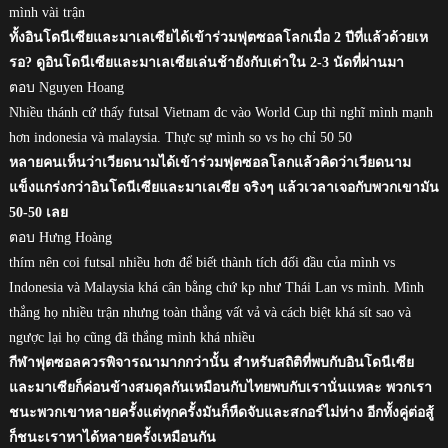
mình vài trận
ทั้งอินโดนีเซียและมาเลเซียได้เข้าร่วมฟุตซอลโลกเมื่อ 2 ปีที่แล้วด้วยเห
รอ? ดูอินโดนีเซียและมาเลเซียเล่นช้ายังกับเต่าใน 2-3 นัดที่ผ่านมา
ตอบ Nguyen Hoang
Nhiều thánh cứ thấy futsal Vietnam đc vào World Cup thì nghĩ mình mạnh
hơn indonesia và malaysia. Thực sự mình so vs họ chỉ 50 50
หลายคนเห็นว่าเวียดนามได้เข้าร่วมฟุตซอลโลกแล้วคิดว่าเวียดนาม
แข็งแกร่งกว่าอินโดนีเซียและมาเลเซีย จริงๆ แล้วเวลาเจอกับพวกเขามัน
50-50 เลย
ตอบ Hưng Hoàng
thím nên coi futsal nhiều hơn để biết thành tích đối đầu của mình vs
Indonesia và Malaysia khá cân bằng chứ kp như Thái Lan vs mình. Mình
thắng họ nhiều trận nhưng toàn thắng vất vả và cách biệt khá sít sao và
ngược lại họ cũng đã thắng mình khá nhiều
กีฬาฟุตซอลควรพิจารณามากกว่านั้น สำหรับสถิติที่พบกับอินโดนีเซีย
และมาเซียก็ค่อนข้างสมดุลกันเหมือนกับไทยพบกับเรานั่นแหละ พวกเรา
ชนะพวกเขาหลายครั้งแต่ทุกครั้งมันก็หืดจับและสกอร์ไม่ห่าง อีกทั้งคู่ต่อสู้
ก็ชนะเราหาได้หลายครั้งเหมือนกัน