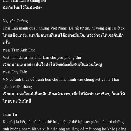
Hẹn Thái Lan ở chung kết
นัดกับไทยไว้ในนัดชิงฯ
Nguyễn Cường
Thái Lan mạnh quá , nhưng Việt Nam! Đá rất tự tin, hi vọng gặp lại ở ck
ไทยแข็งแกร่ง, แต่เวียดนามก็เล่นได้อย่างมั่นใจ, หวังว่าจะได้เจอกันอีก
ครั้ง
ตอบ Tran Anh Duc
Việt nam đã tự tin Thái Lan chủ yếu phòng thủ
เวียดนามเล่นอย่างมั่นใจทำให้ไทยต้องตั้งรับเป็นส่วนใหญ่
ตอบ Duy Tiến
VN cố tình thua để tránh bọn chủ nhà, mình vào chung kết và hạ Thái
giành chiến thắng
เวียดนามจงใจแพ้เพื่อหลีกเลี่ยงเจ้าภาพ, เพื่อให้ได้เข้ารอบชิงฯ, ก็เลยให้
ไทยชนะในนัดนี้
Tuấn Tú
Ko có j lạ hết, tất cả là do thể lực, hiệp 2 thể lực suy giảm dẫn tới những
tình huống phạm lỗi và xuất hiện nhg sai lầm( để mất bóng ko khác j dâng