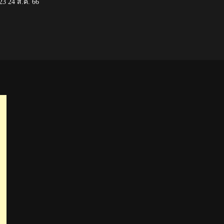
3 24 ส.ค. 66