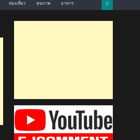
ท่องเที่ยว
สุขภาพ
อาหาร