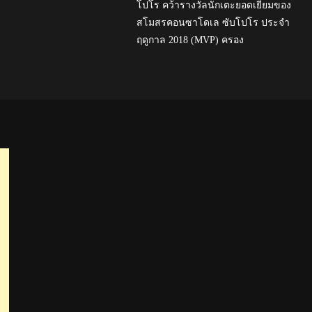
โปโร คว้ารางวัลนักเตะยอดเยี่ยมของ
สโมสรคอนซาโดเล ซับโปโร ประจำ
ฤดูกาล 2018 (MVP) ครอง