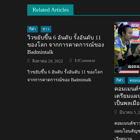
Related Articles
กีฬา
ข่าว
วิวขยับขึ้น 6 อันดับ รั้งอันดับ 11
ของโลก จากการคาดการณ์ของ
Badmintalk
Author
Posted
EJComment
สิงหาคม 29, 2022
on
วิวขยับขึ้น 6 อันดับ รั้งอันดับ 11 ของโลก
จากการคาดการณ์ของ Badmintalk
กีฬา
คอมเม
คอมเมนต์ช
เตรียมแผ
เป็นพลเมื
Posted
มีนาคม 5, 
on
คอมเมนต์ชาว
แผนโอนสัญชา
เวียดนาม