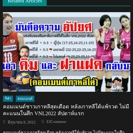
Related Articles
กีฬา
คอมเมนต์
คอมเมนต์ชาวเกาหลีสุดเดือด หลังเกาหลีใต้แพ้รวด ไม่มี
คะแนนในศึก VNL2022 สัปดาห์แรก
Author
Posted
EJComment
มิถุนายน 8, 2022
on
คอมเมนต์ชาวเกาหลีสุดเดือด หลังเกาหลีใต้แพ้รวด ไม่มีคะแนนในศึก