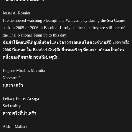
Jessel A. Rosales
I remembered watching Pleumjit and Wilavan play during the Sea Games
back in 2005 or 2006 in Bacolod. I truly admire that they are still part of
the Thai National Team up to this day.
ฉันจำได้ตอนที่ได้ดูปลื้มจิตร์และวิลาวรรณเล่นในช่วงซีเกมส์ปี 2005 หรือ
2006 นี่แหละ ใน Bacolod ฉันรู้สึกชื่นชมจริงๆ ที่พวกเขายังคงเป็นส่วน
หนึ่งของทีมชาติมาจนถึงปัจจุบัน
Eugene Miralles Marmita
Nootsara ?
นุศรา เศร้า
Felixry Flores Arzaga
Sad reality.
ความจริงที่น่าเศร้า
Aldrin Mallari