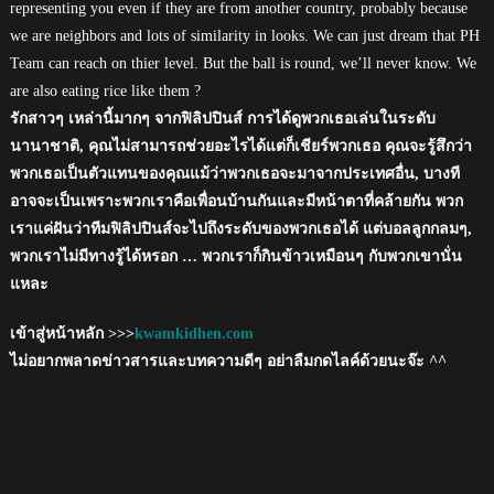
representing you even if they are from another country, probably because
we are neighbors and lots of similarity in looks. We can just dream that PH
Team can reach on thier level. But the ball is round, we’ll never know. We
are also eating rice like them ?
รักสาวๆ เหล่านี้มากๆ จากฟิลิปปินส์ การได้ดูพวกเธอเล่นในระดับ
นานาชาติ, คุณไม่สามารถช่วยอะไรได้แต่ก็เชียร์พวกเธอ คุณจะรู้สึกว่า
พวกเธอเป็นตัวแทนของคุณแม้ว่าพวกเธอจะมาจากประเทศอื่น, บางที
อาจจะเป็นเพราะพวกเราคือเพื่อนบ้านกันและมีหน้าตาที่คล้ายกัน พวก
เราแค่ฝันว่าทีมฟิลิปปินส์จะไปถึงระดับของพวกเธอได้ แต่บอลลูกกลมๆ,
พวกเราไม่มีทางรู้ได้หรอก … พวกเราก็กินข้าวเหมือนๆ กับพวกเขานั่น
แหละ
เข้าสู่หน้าหลัก >>>
kwamkidhen.com
ไม่อยากพลาดข่าวสารและบทความดีๆ อย่าลืมกดไลค์ด้วยนะจ๊ะ ^^