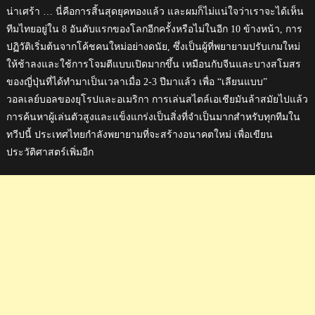
น่าเศร้า … นี่คือการสิ้นสุดยุคทองแล้ว และผมก็ไม่แน่ใจว่าเราจะได้เห็น
ทีมไทยอยู่ใน 8 อันดับแรกของโลกอีกครั้งหรือไม่ในอีก 10 ข้างหน้า, การ
ปฏิวัติเริ่มต้นจากโค้ชคนใหม่อย่างดนัย, ซึ่งเป็นผู้ที่พยายามปรับเกมใหม่
ให้ช้าลงและใช้การโจมตีแบบเปิดมากขึ้น เหมือนกับจีนและบางสโมสร
ของญี่ปุ่นที่ได้ทำมาเป็นเวลาเมื่อ 2-3 ปีมาแล้ว เพื่อ “เลียนแบบ”
วอลเลย์บอลของยุโรปและอเมริกา การเล่นสไตล์เอเชียมันล้าสมัยไปแล้ว
การค้นหาผู้เล่นตัวสูงและแข็งแกร่งเป็นสิ่งที่จำเป็นมากสำหรับทุกทีมใน
ทวีปนี้ ประเทศไทยกำลังพยายามที่จะสร้างอนาคตใหม่ เพื่อเขียน
ประวัติศาสตร์เพิ่มอีก