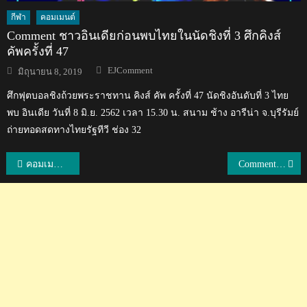
กีฬา
คอมเมนต์
Comment ชาวอินเดียก่อนพบไทยในนัดชิงที่ 3 ศึกคิงส์
คัพครั้งที่ 47
Author
Posted
EJComment
มิถุนายน 8, 2019
on
ศึกฟุตบอลชิงถ้วยพระราชทาน คิงส์ คัพ ครั้งที่ 47 นัดชิงอันดับที่ 3 ไทย
พบ อินเดีย วันที่ 8 มิ.ย. 2562 เวลา 15.30 น. สนาม ช้าง อารีน่า จ.บุรีรัมย์
ถ่ายทอดสดทางไทยรัฐทีวี ช่อง 32
แนะแนว
คอมเมนต์แฟนบอลญี่ปุ่นหลังธีรศิลป์ยิงประตูช่วยให้ซานเฟรซเซชนะโอซาก้า 4-0
Comment แฟนบอลอินเดียหลังแพ้ไทย 1-2 อุ่นเครื่อง U16
เรื่อง