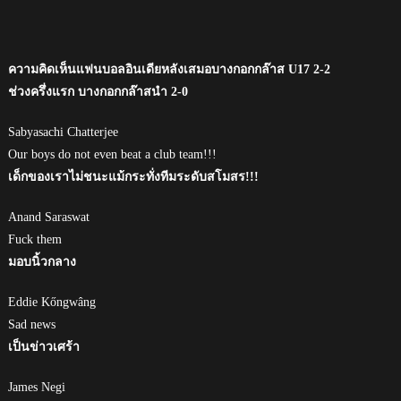
ความคิดเห็นแฟนบอลอินเดียหลังเสมอบางกอกกล๊าส U17 2-2
ช่วงครึ่งแรก บางกอกกล๊าสนำ 2-0
Sabyasachi Chatterjee
Our boys do not even beat a club team!!!
เด็กของเราไม่ชนะแม้กระทั่งทีมระดับสโมสร!!!
Anand Saraswat
Fuck them
มอบนิ้วกลาง
Eddie Kőngwâng
Sad news
เป็นข่าวเศร้า
James Negi