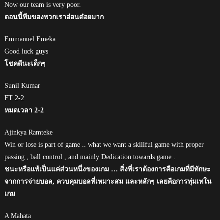
Now our team is very poor.
ตอนนี้ทีมของพวกเราอ่อนด๋อยมาก
Emmanuel Emeka
Good luck guys
โชคดีนะเด็กๆ
Sunil Kumar
FT 2-2
หมดเวลา 2-2
Ajinkya Ramteke
Win or lose is part of game .. what we want a skillful game with proper
passing , ball control , and mainly Dedication towards game .
ชนะหรือแพ้เป็นแค่ส่วนหนึ่งของเกม … สิ่งที่เราต้องการคือเกมที่มีทักษะ
จากการจ่ายบอล, ควบคุมบอลที่เหมาะสม และหลักๆ เลยคือการทุ่มเทใน
เกม
A Mahata