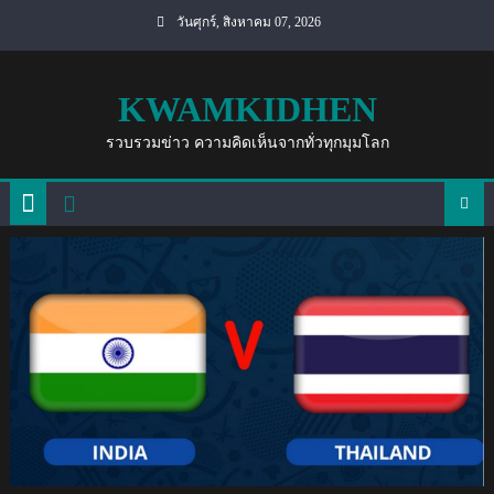
Skip
วันศุกร์, สิงหาคม 07, 2026
to
content
KWAMKIDHEN
รวบรวมข่าว ความคิดเห็นจากทั่วทุกมุมโลก