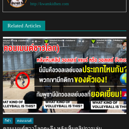
http://kwamkidhen.com
Related Articles
กีฬา
คอมเมนต์
คอมเมนต์ชาวโลกตะลึง หลังเห็นคลิปการเล่น