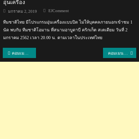
อุ่นเครื่อง
Author
Posted
EJComment
มกราคม 2, 2019
on
ทีมชาติไทย มีโปรแกรมอุ่นเครื่องแบบปิด ไม่ให้บุคคลภายนอกเข้าชม 1
นัด พบกับ ทีมชาติโอมาน ที่สนามอาบูดาบี คริกเก็ต สเตเดียม วันที่ 2
มกราคม 2562 เวลา 20.00 น. ตามเวลาในประเทศไทย
แนะแนว
คอมเมนต์แฟนวอลเลย์บอลเวียดนามหลังซุพรีมเข้าชิงฯ ศึกสโมสรชิงแชมป์เอเชีย
คอมเมนต์แฟนบอลญี่ปุ่นหลังธีรศิลป์ยิงประตูช่วยให้ซานเฟรซเซชนะโอซาก้า 4-0
เรื่อง