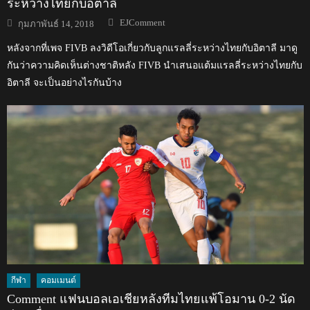
ระหว่างไทยกับอิตาลี
Author
Posted
EJComment
กุมภาพันธ์ 14, 2018
on
หลังจากที่เพจ FIVB ลงวิดีโอเกี่ยวกับลูกแรลลี่ระหว่างไทยกับอิตาลี มาดู
กันว่าความคิดเห็นต่างชาติหลัง FIVB นำเสนอแต้มแรลลี่ระหว่างไทยกับ
อิตาลี จะเป็นอย่างไรกันบ้าง
กีฬา
คอมเมนต์
Comment แฟนบอลเอเชียหลังทีมไทยแพ้โอมาน 0-2 นัด