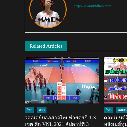
http://kwamkidhen.com
Related Articles
กีฬา
ข่าว
กีฬา
คอมเม
วอลเลย์บอลสาวไทยพ่ายตุรกี 1-3
คอมเมนต์อ
เซต ศึก VNL 2021 สัปดาห์ที่ 3
หลังเมย์ทุ