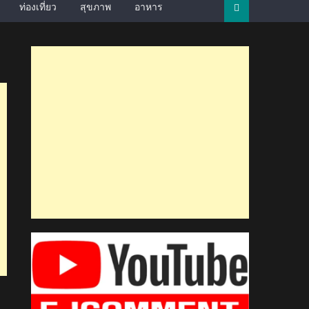
ท่องเที่ยว
สุขภาพ
อาหาร