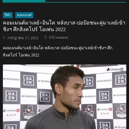
กีฬา
คอมเมนต์
คอมเมนต์มาเลย์+อินโด หลังบาส-ปอป้อชนะคู่มาเลย์เข้า
ชิงฯ ศึกสิงคโปร์ โอเพ่น 2022
Author
Posted
EJComment
กรกฎาคม 17, 2022
on
คอมเมนต์มาเลย์+อินโด หลังบาส-ปอป้อชนะคู่มาเลย์เข้าชิงฯ ศึก
สิงคโปร์ โอเพ่น 2022