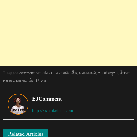
Tagged
comment
,
ข่าวปลอม
,
ความคิดเห็น
,
คอมเมนต์
,
ชาวกัมพูชา
,
ถ้ำเขา
หลวงนางนอน
,
เด็ก 13 คน
EJComment
http://kwamkidhen.com
Related Articles