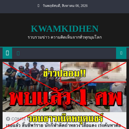
Skip
วันพฤหัสบดี, สิงหาคม 06, 2026
to
content
KWAMKIDHEN
รวบรวมข่าว ความคิดเห็นจากทั่วทุกมุมโลก