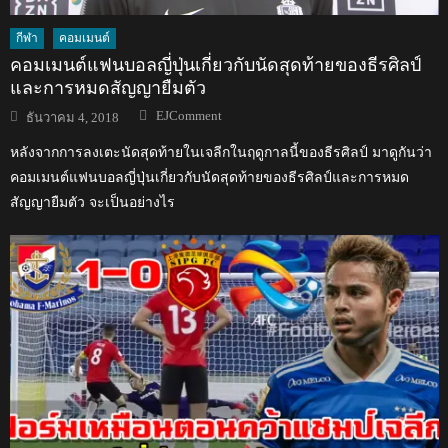
กีฬา
คอมเมนต์
คอมเมนต์แฟนบอลญี่ปุ่นเกี่ยวกับนัดสุดท้ายของธีรศิลป์
และการหมดสัญญายืมตัว
Author
Posted
EJComment
ธันวาคม 4, 2018
on
หลังจากการลงเตะนัดสุดท้ายในเจลีกในฤดูกาลนี้ของธีรศิลป์ มาดูกันว่า
คอมเมนต์แฟนบอลญี่ปุ่นเกี่ยวกับนัดสุดท้ายของธีรศิลป์และการหมด
สัญญายืมตัว จะเป็นอย่างไร