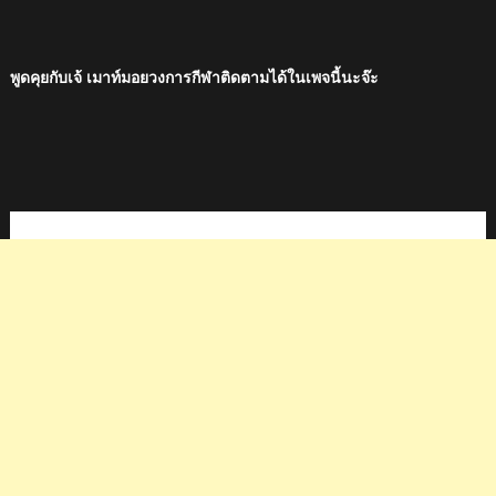
พูดคุยกับเจ้ เมาท์มอยวงการกีฬาติดตามได้ในเพจนี้นะจ๊ะ