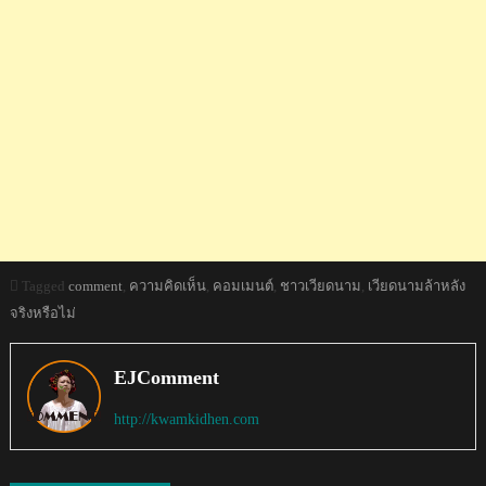
Tagged
comment
,
ความคิดเห็น
,
คอมเมนต์
,
ชาวเวียดนาม
,
เวียดนามล้าหลัง
จริงหรือไม่
EJComment
http://kwamkidhen.com