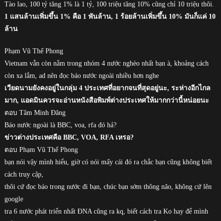
Tào lao, 100 tỷ tăng 1% là 1 tỷ, 100 triệu tăng 10% cũng chỉ 10 triệu thôi.
1 แสนล้านเพิ่มขึ้น 1% คือ 1 พันล้าน, 1 ร้อยล้านเพิ่มขึ้น 10% มันก็แค่ 10
ล้าน
Phạm Vũ Thế Phong
Vietnam vẫn còn nằm trong nhóm 4 nước nghèo nhất bạn à, khoảng cách
còn xa lắm, ad nên đọc báo nước ngoài nhiều hơn nghe
เวียดนามยังคงอยู่ในกลุ่ม 4 ประเทศที่อยากจนที่สุดอยู่นะ, ระห่างอีกไกล
มาก, แอดมินควรจะอ่านหนังสือพิมพ์ต่างประเทศให้มากกว่านี้หน่อยนะ
ตอบ Tâm Minh Đăng
Báo nước ngoài là BBC, voa, rfa đó hả?
ข่าวต่างประเทศคือ BBC, VOA, RFA เหรอ?
ตอบ Phạm Vũ Thế Phong
bạn nói vậy mình hiểu, giờ có nói mấy cái đó ra chắc bạn cũng không biết
cách truy cập,
thôi cứ đọc báo trong nước đi bạn, chúc bạn sớm thông não, không cứ lên
google
tra 6 nước phát triển nhất ĐNA cũng ra kq, biết cách tra Ko hay để mình