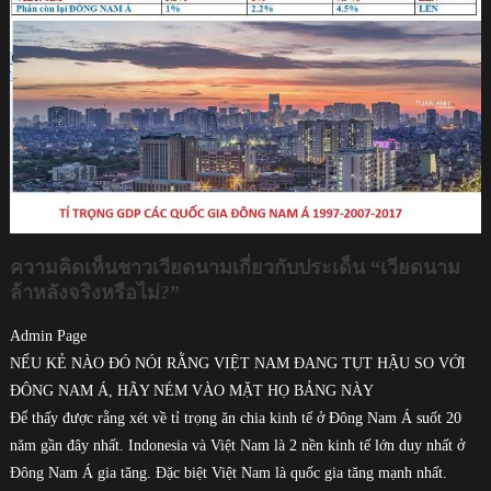
ความคิดเห็นชาวเวียดนามเกี่ยวกับประเด็น “เวียดนาม
ล้าหลังจริงหรือไม่?”
Admin Page
NẾU KẺ NÀO ĐÓ NÓI RẰNG VIỆT NAM ĐANG TỤT HẬU SO VỚI
ĐÔNG NAM Á, HÃY NÉM VÀO MẶT HỌ BẢNG NÀY
Để thấy được rằng xét về tỉ trọng ăn chia kinh tế ở Đông Nam Á suốt 20
năm gần đây nhất. Indonesia và Việt Nam là 2 nền kinh tế lớn duy nhất ở
Đông Nam Á gia tăng. Đặc biệt Việt Nam là quốc gia tăng mạnh nhất.