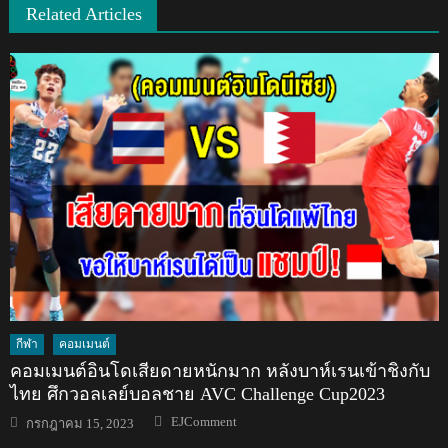
Related Articles
กีฬา
คอมเมนต์
คอมเมนต์อินโดเสียดายหนักมาก หลังบาห์เรนเข้าชิงกับ
ไทย ศึกวอลเลย์บอลชาย AVC Challenge Cup2023
Author
Posted
EJComment
กรกฎาคม 15, 2023
on