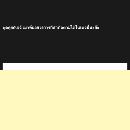
พูดคุยกับเจ้ เมาท์มอยวงการกีฬาติดตามได้ในเพจนี้นะจ๊ะ