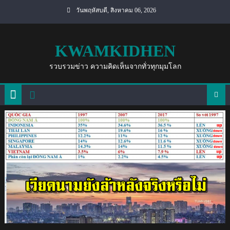
Skip
วันพฤหัสบดี, สิงหาคม 06, 2026
to
content
KWAMKIDHEN
รวบรวมข่าว ความคิดเห็นจากทั่วทุกมุมโลก