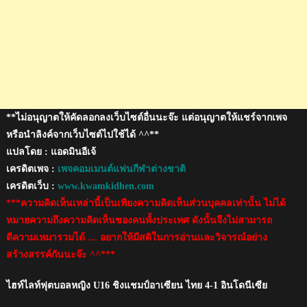
1
U16
อินโดนีเซีย
**ไม่อนุญาตให้คัดลอกลงเว็บไซต์อื่นนะจ๊ะ แต่อนุญาตให้แชร์จากเพจ
หรือนำลิงค์จากเว็บไซต์ไปใช้ได้ ^^**
แปลโดย : แอดมินอีเจ้
เครดิตเพจ :
เพจคอมเมนต์แฟนกีฬาต่างชาติ
เครดิตเว็บ :
www.kwamkidhen.com
***ความคิดเห็นเหล่านี้เป็นเพียงความคิดเห็นส่วนบุคคลเท่านั้น ไม่ได้
หมายความถึงความคิดเห็นของคนทั้งประเทศ ดังนั้นจึงไม่สามารถ
ตีความเหมารวมได้ … อยากให้มีสติในการอ่านและวิจารณ์อย่าง
สร้างสรรค์กันนะจ๊ะ ^^***
ไฮท์ไลท์ฟุตบอลหญิง U16 ชิงแชมป์อาเซียน ไทย 4-1 อินโดนีเซีย