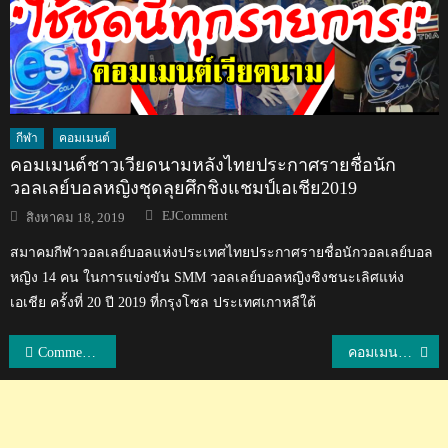
กีฬา
คอมเมนต์
คอมเมนต์ชาวเวียดนามหลังไทยประกาศรายชื่อนัก
วอลเลย์บอลหญิงชุดลุยศึกชิงแชมป์เอเชีย2019
Author
Posted
EJComment
สิงหาคม 18, 2019
on
สมาคมกีฬาวอลเลย์บอลแห่งประเทศไทยประกาศรายชื่อนักวอลเลย์บอล
หญิง 14 คน ในการแข่งขัน SMM วอลเลย์บอลหญิงชิงชนะเลิศแห่ง
เอเชีย ครั้งที่ 20 ปี 2019 ที่กรุงโซล ประเทศเกาหลีใต้
แนะแนว
Comment แฟนบอลอาเซียนหลังทราบผลการจับสลากแบ่งสาย AFF Suzuki Cup
คอมเมนต์แฟนบาสฟิลิปปินส์หลังอาหลับฟิลิปินาสคว้าแชมป์ ABL
เรื่อง