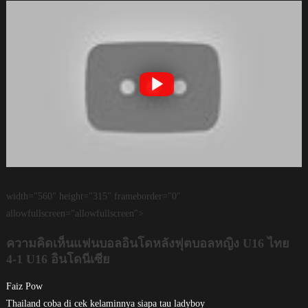
width="560" height="315" frameborder="0"
allowfullscreen="allowfullscreen">
ความคิดเห็นแฟนบอลอินโดหลังฟุตบอลหญิง U16 ไทย
4-1 U16 อินโดนีเซีย
Faiz Pow
Thailand coba di cek kelaminnya siapa tau ladyboy