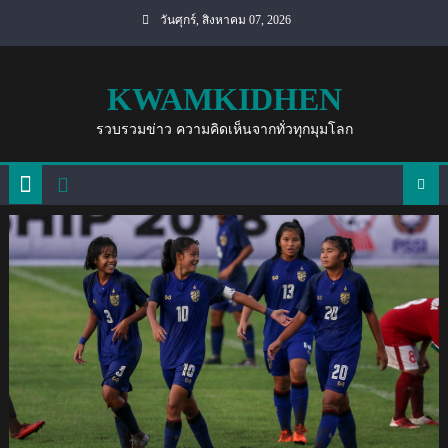
Skip
วันศุกร์, สิงหาคม 07, 2026
to
content
KWAMKIDHEN
รวบรวมข่าว ความคิดเห็นจากทั่วทุกมุมโลก