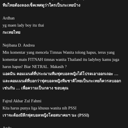
ทีมไทยต้องลองเช็คเพศดูว่าใครเป็นกะเทยบ้าง
Ardhan
yg maen lady boy itu thai
กะเทยไทย
Nejibana D. Andrea
Min komentar yang mencela Timnas Wanita tolong hapus, terus yang
komentar main FITNAH timnas wanita Thailand itu ladyboy kamu juga
harus hapus! Biar NETRAL. Makasih ?
แอดมิน คอมเมนต์ที่ประณามทีมฟุตบอลหญิงได้โปรดเอาออกเถอะ …
และคอมเมนต์ที่บอกว่าฟุตบอลหญิงทีมชาติไทยเป็นกะเทยก็ควรลบออก
เช่นกัน … เพื่อความเป็นกลาง ขอบคุณ
Fajrul Akbar Zul Fahmi
Kita harus punya liga khusus wanita nih PSSI
เราจะต้องมีลีกฟุตบอลหญิงโดยสมาคมฯ นะ (PSSI)