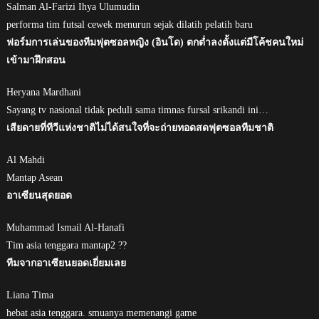
Salman Al-Farizi Ihya Ulumudin
performa tim futsal cewek menurun sejak dilatih pelatih baru
ฟอร์มการเล่นของทีมฟุตซอลหญิง (อินโด) ตกต่ำลงตั้งแต่มีโค้ชคนใหม่
เข้ามาฝึกสอน
Heryana Mardhani
Sayang tv nasional tidak peduli sama timnas fursal srikandi ini…
เสียดายที่ทีวีแห่งชาติไม่ได้สนใจที่จะถ่ายทอดสดฟุตซอลทีมชาติ
Al Mahdi
Mantap Asean
อาเซียนสุดยอด
Muhammad Ismail Al-Hanafi
Tim asia tenggara mantap2 ??
ทีมจากอาเซียนยอดเยี่ยมเลย
Liana Tima
hebat asia tenggara. smuanya memenangi game