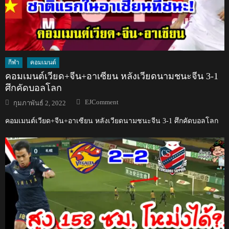
กีฬา
คอมเมนต์
คอมเมนต์เวียด+จีน+อาเซียน หลังเวียดนามชนะจีน 3-1
ศึกคัดบอลโลก
Author
Posted
EJComment
กุมภาพันธ์ 2, 2022
on
คอมเมนต์เวียด+จีน+อาเซียน หลังเวียดนามชนะจีน 3-1 ศึกคัดบอลโลก