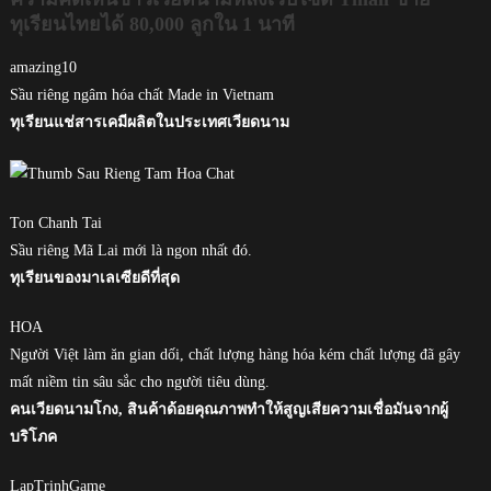
ทุเรียนไทยได้ 80,000 ลูกใน 1 นาที
amazing10
Sầu riêng ngâm hóa chất Made in Vietnam
ทุเรียนแช่สารเคมีผลิตในประเทศเวียดนาม
Ton Chanh Tai
Sầu riêng Mã Lai mới là ngon nhất đó.
ทุเรียนของมาเลเซียดีที่สุด
HOA
Người Việt làm ăn gian dối, chất lượng hàng hóa kém chất lượng đã gây
mất niềm tin sâu sắc cho người tiêu dùng.
คนเวียดนามโกง, สินค้าด้อยคุณภาพทำให้สูญเสียความเชื่อมันจากผู้
บริโภค
LapTrinhGame