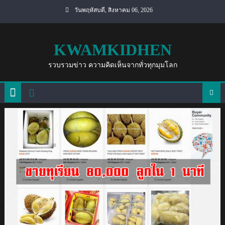
Skip
วันพฤหัสบดี, สิงหาคม 06, 2026
to
content
KWAMKIDHEN
รวบรวมข่าว ความคิดเห็นจากทั่วทุกมุมโลก