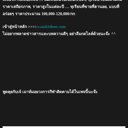
ราคาเสถียรภาพ, ราคาสูงในแต่ละปี … ทุเรียนที่ขายที่ฮานอย, แบบที่
อร่อยๆ ราคาประมาณ 100,000-120,000/กก
.
เข้าสู่หน้าหลัก >>>
kwamkidhen.com
ไม่อยากพลาดข่าวสารและบทความดีๆ อย่าลืมกดไลค์ด้วยนะจ๊ะ ^^
พูดคุยกับเจ้ เมาท์มอยวงการกีฬาติดตามได้ในเพจนี้นะจ๊ะ