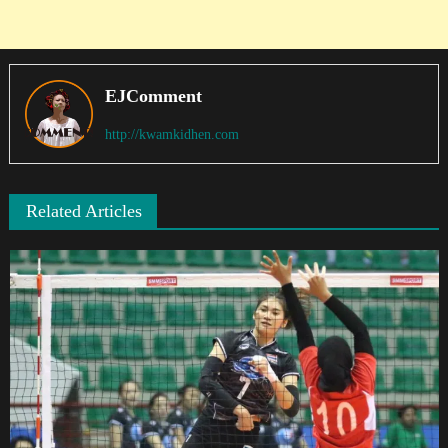
EJComment
http://kwamkidhen.com
Related Articles