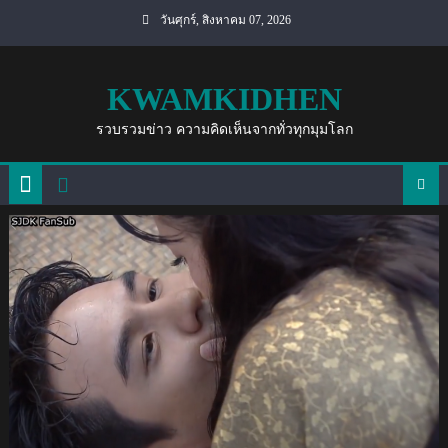
Skip
วันศุกร์, สิงหาคม 07, 2026
to
content
KWAMKIDHEN
รวบรวมข่าว ความคิดเห็นจากทั่วทุกมุมโลก