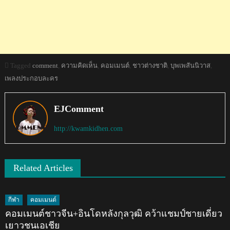
Tagged
comment
,
ความคิดเห็น
,
คอมเมนต์
,
ชาวต่างชาติ
,
บุพเพสันนิวาส
,
เพลงประกอบละคร
EJComment
http://kwamkidhen.com
Related Articles
กีฬา
คอมเมนต์
คอมเมนต์ชาวจีน+อินโดหลังกุลวุฒิ คว้าแชมป์ชายเดี่ยว
เยาวชนเอเชีย