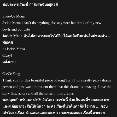
ชอบละครเรื่องนี้ กำลังรอซับอยู่พอดี
Shue-Qa Moua
Jackie Moua i can’t do anything else anymore but think of my new
boyfriend por date
Jackie Moua ฉันไม่สามารถอะไรได้อีก ได้แต่คิดถึงแฟนใหม่ของฉัน …
พ่อเดช
>>Jackie Moua
Crazy!
คลั่งมาก
CeeCe Yang
Thank you for this beautiful piece of song/mv ? I’m a pretty picky drama
person and just want to put out there that this drama is amazing. Love the
story line, actors and all the songs in this drama.
ขอบคุณสำหรับเพลง/MV อันไพเราะเช่นนี้ ฉันเป็นคนที่ชอบละครมาก
และแค่อยากจะสื่อให้เห็นว่า ละครเรื่องนี้น่าตื่นตาตื่นใจมาก … ชอบ
เค้าโครงเรื่อง, นักแสดงและเพลงประกอบของละครเรื่องนี้มากเลย