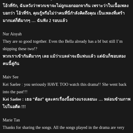
โอ้วที่รัก, ฉันหวังว่าพวกเขาจะไม่ถูกแยกออกจากัน เพราะว่าในเนื้อเพลง
บอกว่า โอ้วที่รัก, คุณรู้หรือไม่ว่าคนที่นี่กำลังคิดถึงคุณ เป็นเพลงที่เศร้า
มากแต่ก็ดีมากๆ … ฉันฟัง 2 รอบแล้ว
Nur Aisyah
They are so good together. Even tho Bella already has a bf but still I’m
shipping these two!?
พวกเราเข้ากันดีมากๆ เลย แม้ว่าเบลล่าจะมีแฟนแล้ว แต่ฉันก็ชอบสอง
คนนี้คู่กัน
Maiv See
Kei Saelee : you seriously HAVE TOO watch this drama!! She went back
into the past!!!
Kei Saelee : เธอ “ต้อง” ดูละครเรื่องนี้อย่างแรงเลยนะ … หล่อนข้ามภาพ
ไปในอตีด !!!
Marie Tan
Thanks for sharing the songs. All the songs played in the drama are very