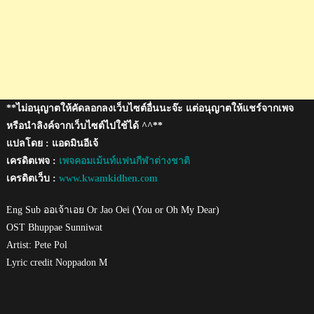
**ไม่อนุญาตให้คัดลอกลงเว็บไซต์อื่นนะจ๊ะ แต่อนุญาตให้แชร์จากเพจ
หรือนำลิงค์จากเว็บไซต์ไปใช้ได้ ^^**
แปลโดย : แอดมินอีเจ้
เครดิตเพจ :
เพจคอมเม้นท์แฟนกีฬาต่างชาติ
เครดิตเว็บ :
www.kwamkidhen.com
Eng Sub ออเจ้าเอย Or Jao Oei (You or Oh My Dear)
OST Bhuppae Sunniwat
Artist: Pete Pol
Lyric credit Noppadon M