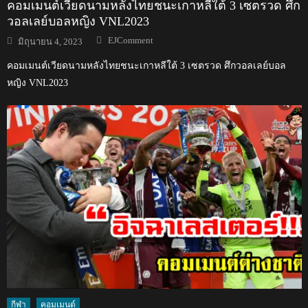
คอมเมนต์เวียดนามหลังไทยชนะเกาหลีใต้ 3 เซตรวด ศึก
วอลเลย์บอลหญิง VNL2023
Author
Posted
EJComment
มิถุนายน 4, 2023
on
คอมเมนต์เวียดนามหลังไทยชนะเกาหลีใต้ 3 เซตรวด ศึกวอลเลย์บอล
หญิง VNL2023
กีฬา
คอมเมนต์