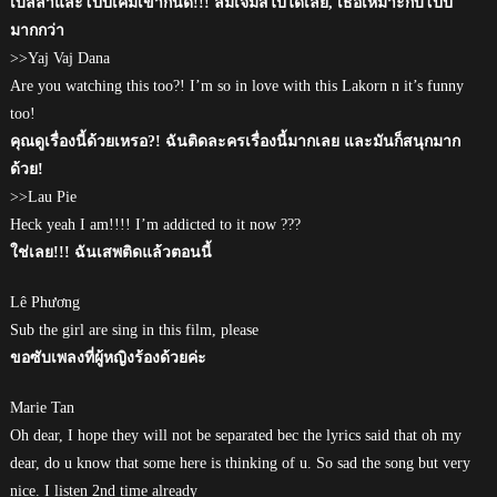
เบลล่าและโป๊ปเคมีเข้ากันดี!!! ลืมเจมส์ไปได้เลย, เธอเหมาะกับโป๊ป
มากกว่า
>>Yaj Vaj Dana
Are you watching this too?! I’m so in love with this Lakorn n it’s funny
too!
คุณดูเรื่องนี้ด้วยเหรอ?! ฉันติดละครเรื่องนี้มากเลย และมันก็สนุกมาก
ด้วย!
>>Lau Pie
Heck yeah I am!!!! I’m addicted to it now ???
ใช่เลย!!! ฉันเสพติดแล้วตอนนี้
Lê Phương
Sub the girl are sing in this film, please
ขอซับเพลงที่ผู้หญิงร้องด้วยค่ะ
Marie Tan
Oh dear, I hope they will not be separated bec the lyrics said that oh my
dear, do u know that some here is thinking of u. So sad the song but very
nice. I listen 2nd time already