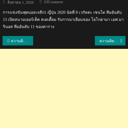
Author
Posted
EJComment
สิงหาคม 1, 2020
on
การแข่งขันฟุตบอลเจลีก1 ญี่ปุ่น 2020 นัดที่ 8 เวกัลตะ เซนได ทีมอันดับ
13 เปิดสนามเยอร์เท็ค สเตเดี้ยม รับการมาเยือนของ โยโกฮามา เอฟ.มา
รินอส ทีมอันดับ 11 ของตาราง
แนะแนว
ความคิดเห็นแฟนบอลเมียนมาหลังอ่องธูทำประตูให้กับโปลิส เทโรเอาชนะชัยนาทไป 4-2
ความคิดเห็นแฟนบอลเวียดนามหลังชนะจุดโทษไทยเข้าชิงฯ Japan-Asean U16
เรื่อง