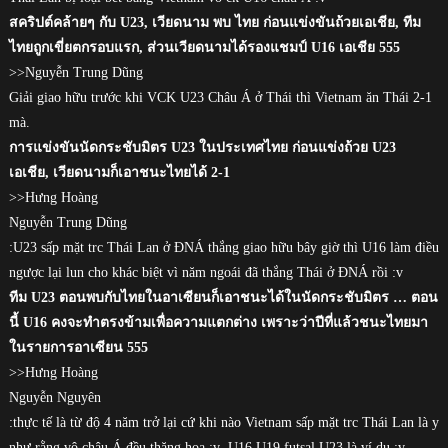
สคริปต์คล้ายๆ กับ U23, เวียดนาม พบ ไทย ก่อนแข่งขันถ้วยเอเชีย, ทีม
ไทยถูกเขี่ยตกรอบแรก, ส่วนเวียดนามได้รองแชมป์ U16 เอเชีย 555
>>Nguyễn Trung Dũng
Giải giao hữu trước khi VCK U23 Châu Á ở Thái thì Vietnam ăn Thái 2-1
mà.
การแข่งขันนัดกระชับมิตร U23 ในประเทศไทย ก่อนแข่งถ้วย U23
เอเชีย, เวียดนามก็เอาชนะไทยได้ 2-1
>>Hưng Hoàng
Nguyễn Trung Dũng
:U23 sấp mặt trc Thái Lan ở ĐNÁ thắng giao hữu bây giờ thì U16 làm điều
ngược lại lun cho khác biệt vì năm ngoái đã thắng Thái ở ĐNÁ rồi :v
ทีม U23 ตอนพบกับไทยในอาเซียนก็เอาชนะได้ในนัดกระชับมิตร … ตอน
นี้ U16 คงจะทำตรงข้ามเพื่อความแตกต่าง เพราะว่าปีที่แล้วชนะไทยมา
ในรายการอาเซียน 555
>>Hưng Hoàng
Nguyễn Nguyên
:thực tế là từ độ 4 năm trở lại cứ khi nào Vietnam sấp mặt trc Thái Lan là y
như rằng vô châu Á đều thăng hoa :v .U16,U19,futsal,U23 là ví dụ :v