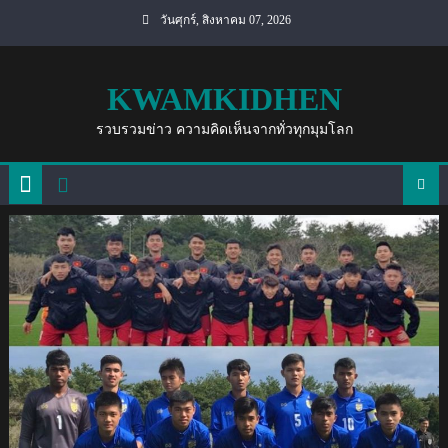
Skip
วันศุกร์, สิงหาคม 07, 2026
to
content
KWAMKIDHEN
รวบรวมข่าว ความคิดเห็นจากทั่วทุกมุมโลก