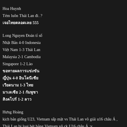
Hoa Huynh
Tém luôn Thái Lan đi..?
เจอไทยตลอดเลย 555
Long Nguyen Đoán tỉ số
Nhật Bản 4-0 Indonesia
Việt Nam 1-3 Thái Lan
Malaysia 2-1 Cambodia
Singapore 1-2 Lào
ขอทายผลการแข่งขัน
ญี่ปุ่น 4-0 อินโดนีเซีย
เวียดนาม 1-3 ไทย
มาเลเซีย 2-1 กัมพูชา
สิงคโปร์ 1-2 ลาว
Hưng Hoàng
kịch bản giống U23, Vietnam sấp mặt vs Thái Lan vô giải u16 châu Á ,
Thái Lan bị loại bét bảng Vietnam vô ck U16 châu Á :v