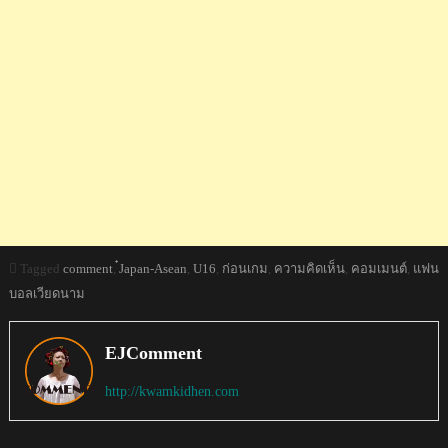
Tagged
comment
,
๋Japan-Asean
,
U16
,
ก่อนเกม
,
ความคิดเห็น
,
คอมเมนต์
,
แฟน
บอลเวียดนาม
EJComment
http://kwamkidhen.com