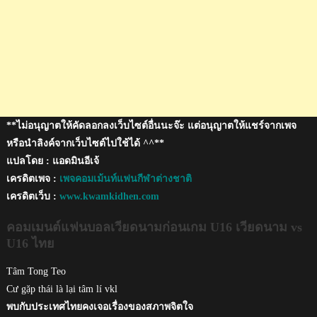
**ไม่อนุญาตให้คัดลอกลงเว็บไซต์อื่นนะจ๊ะ แต่อนุญาตให้แชร์จากเพจ
หรือนำลิงค์จากเว็บไซต์ไปใช้ได้ ^^**
แปลโดย : แอดมินอีเจ้
เครดิตเพจ :
เพจคอมเม้นท์แฟนกีฬาต่างชาติ
เครดิตเว็บ :
www.kwamkidhen.com
คอมเมนต์แฟนบอลเวียดนามก่อนเกม U16 เวียดนาม vs
U16 ไทย
Tâm Tong Teo
Cư gặp thái là lại tâm lí vkl
พบกับประเทศไทยคงเจอเรื่องของสภาพจิตใจ